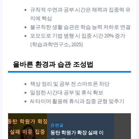
규칙적 수면과 공부 시간은 체력과 집중력 유
지에 핵심
불규칙한 생활 습관은 학습 능력 저하로 연결
포모도로 기법 병행 시 집중 시간 20% 증가
(학습과학연구소, 2025)
올바른 환경과 습관 조성법
책상 정리 및 공부 전 스마트폰 차단
일정한 시간대 공부 및 휴식 확보
AI 타이머 활용해 휴식과 집중 균형 맞추기
관련글
동탄 학원가 확장 실패 이