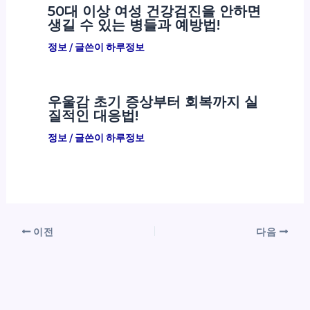
50대 이상 여성 건강검진을 안하면
생길 수 있는 병들과 예방법!
정보
/ 글쓴이
하루정보
우울감 초기 증상부터 회복까지 실
질적인 대응법!
정보
/ 글쓴이
하루정보
이전
다음