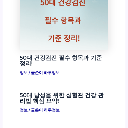
50대 건강검진 필수 항목과 기준
정리!
정보
/ 글쓴이
하루정보
50대 남성을 위한 심혈관 건강 관
리법 핵심 요약!
정보
/ 글쓴이
하루정보