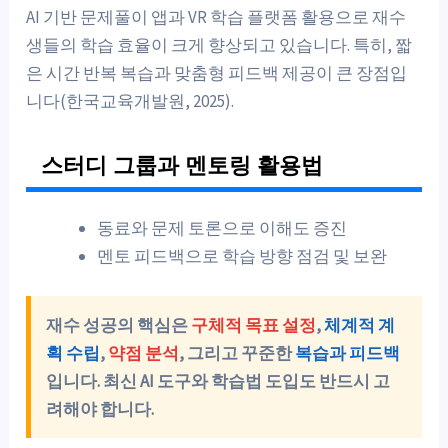
AI 기반 문제풀이 앱과 VR 학습 플랫폼 활용으로 재수
생들의 학습 효율이 크게 향상되고 있습니다. 특히, 짧
은 시간 반복 복습과 맞춤형 피드백 제공이 큰 장점입
니다(한국교육개발원, 2025).
스터디 그룹과 멘토링 활용법
동료와 문제 토론으로 이해도 증진
멘토 피드백으로 학습 방향 점검 및 보완
재수 성공의 핵심은
구체적 목표 설정
,
체계적 계
획 수립
,
약점 분석
, 그리고 꾸준한
복습과 피드백
입니다. 최신 AI 도구와 학습법 도입도 반드시 고
려해야 합니다.