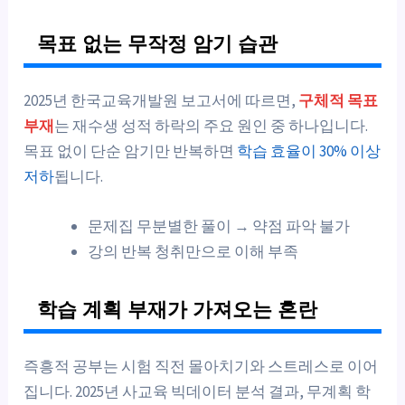
목표 없는 무작정 암기 습관
2025년 한국교육개발원 보고서에 따르면,
구체적 목표
부재
는 재수생 성적 하락의 주요 원인 중 하나입니다.
목표 없이 단순 암기만 반복하면
학습 효율이 30% 이상
저하
됩니다.
문제집 무분별한 풀이 → 약점 파악 불가
강의 반복 청취만으로 이해 부족
학습 계획 부재가 가져오는 혼란
즉흥적 공부는 시험 직전 몰아치기와 스트레스로 이어
집니다. 2025년 사교육 빅데이터 분석 결과, 무계획 학