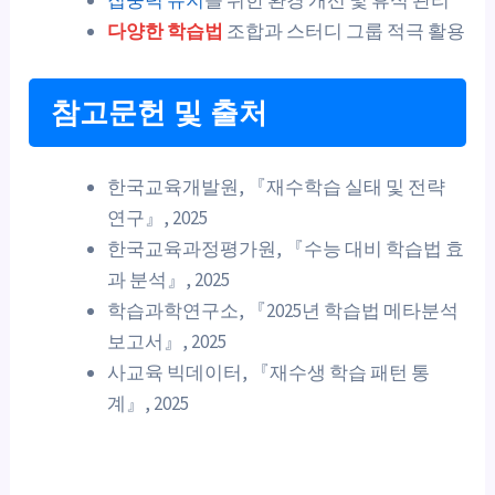
집중력 유지
를 위한 환경 개선 및 휴식 관리
다양한 학습법
조합과 스터디 그룹 적극 활용
참고문헌 및 출처
한국교육개발원, 『재수학습 실태 및 전략
연구』, 2025
한국교육과정평가원, 『수능 대비 학습법 효
과 분석』, 2025
학습과학연구소, 『2025년 학습법 메타분석
보고서』, 2025
사교육 빅데이터, 『재수생 학습 패턴 통
계』, 2025