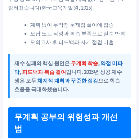
밝혀졌습니다(한국교육개발원, 2025).
계획 없이 무작정 문제집 풀이에 집중
오답 노트 작성과 복습 부족으로 실수 반복
모의고사 후 피드백과 자기 점검 미흡
재수 실패의 핵심 원인은
무계획 학습
,
약점 미파
악
,
피드백과 복습 결여
입니다. 2025년 성공 재수
생은 모두
체계적 계획과 꾸준한 점검
으로 학습
효율을 극대화했습니다.
무계획 공부의 위험성과 개선
법