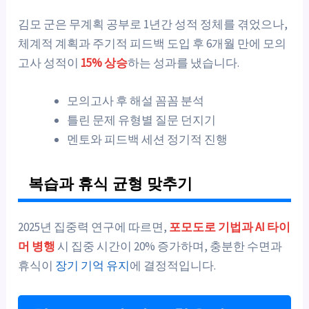
김모 군은 무계획 공부로 1년간 성적 정체를 겪었으나,
체계적 계획과 주기적 피드백 도입 후 6개월 만에 모의
고사 성적이
15% 상승
하는 성과를 냈습니다.
모의고사 후 해설 꼼꼼 분석
틀린 문제 유형별 질문 던지기
멘토와 피드백 세션 정기적 진행
복습과 휴식 균형 맞추기
2025년 집중력 연구에 따르면,
포모도로 기법과 AI 타이
머 병행
시 집중 시간이 20% 증가하며, 충분한 수면과
휴식이
장기 기억 유지
에 결정적입니다.