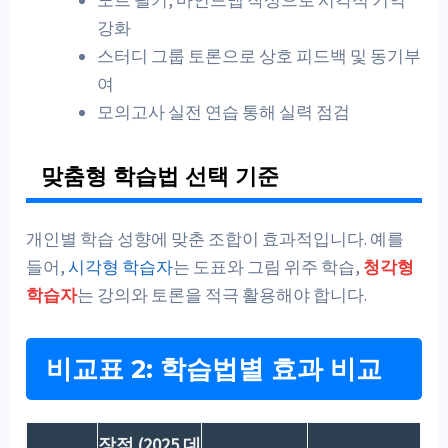
노트 필기, 마인드맵 작성으로 시각적 기억
강화
스터디 그룹 토론으로 상호 피드백 및 동기부
여
모의고사 실전 연습 통해 실력 점검
맞춤형 학습법 선택 기준
개인별 학습 성향에 맞춘 조합이 효과적입니다. 예를
들어,
시각형 학습자
는 도표와 그림 위주 학습,
청각형
학습자
는 강의와 토론을 적극 활용해야 합니다.
비교표 2: 학습법별 효과 비교
장점 (2025 데