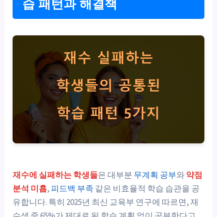
습 패턴과 해결책
재수에 실패하는 학생들
은 대부분
무계획 공부
와
약점
분석 미흡
,
피드백 부족
같은 비효율적 학습 습관을 공
유합니다. 특히 2025년 최신 교육부 연구에 따르면, 재
수생 중 65%가 제대로 된 학습 계획 없이 공부한다고