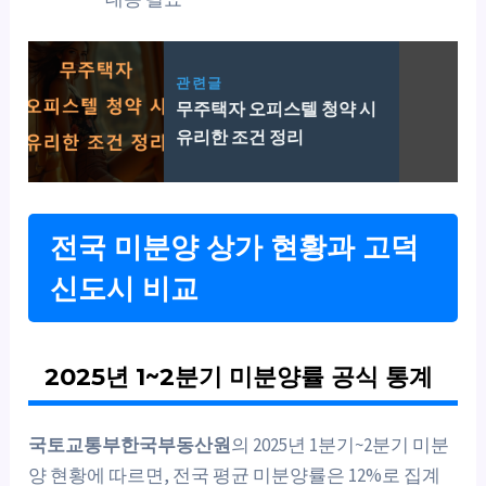
관련글
무주택자 오피스텔 청약 시
유리한 조건 정리
전국 미분양 상가 현황과 고덕
신도시 비교
2025년 1~2분기 미분양률 공식 통계
국토교통부한국부동산원
의 2025년 1분기~2분기 미분
양 현황에 따르면, 전국 평균 미분양률은 12%로 집계