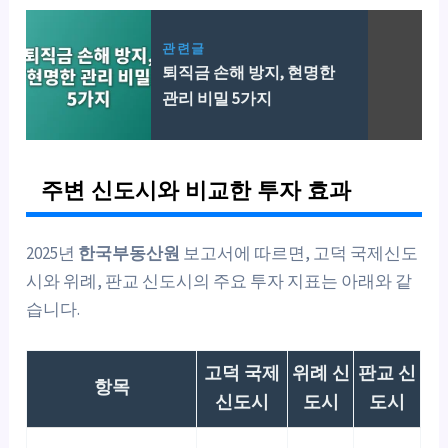
관련글
퇴직금 손해 방지, 현명한
관리 비밀 5가지
주변 신도시와 비교한 투자 효과
2025년
한국부동산원
보고서에 따르면, 고덕 국제신도
시와 위례, 판교 신도시의 주요 투자 지표는 아래와 같
습니다.
고덕 국제
위례 신
판교 신
항목
신도시
도시
도시