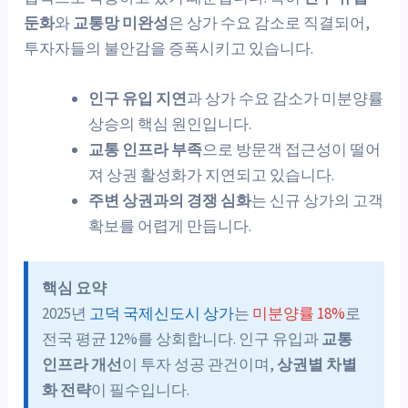
둔화
와
교통망 미완성
은 상가 수요 감소로 직결되어,
투자자들의 불안감을 증폭시키고 있습니다.
인구 유입 지연
과 상가 수요 감소가 미분양률
상승의 핵심 원인입니다.
교통 인프라 부족
으로 방문객 접근성이 떨어
져 상권 활성화가 지연되고 있습니다.
주변 상권과의 경쟁 심화
는 신규 상가의 고객
확보를 어렵게 만듭니다.
핵심 요약
2025년
고덕 국제신도시 상가
는
미분양률 18%
로
전국 평균 12%를 상회합니다. 인구 유입과
교통
인프라 개선
이 투자 성공 관건이며,
상권별 차별
화 전략
이 필수입니다.