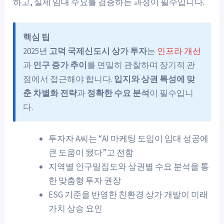
하고, 실제 임대 수요를 검증하는 과정이 필수입니다.
핵심 팁
2025년
고덕 국제신도시 상가 투자
는
인프라 개선
과
인구 증가 추이
를 면밀히 관찰하며 장기적 관
점에서 접근해야 합니다.
입지와 상권 특성에 맞
춘 차별화 전략
과
정확한 수요 분석
이 필수입니
다.
투자자 A씨는 “AI 마케팅 도입이 임대 성공에
큰 도움이 됐다”고 전함
지역별 인구밀집도와 상권별 수요 분석을 통
한 맞춤형 투자 권장
ESG 기준을 반영한 친환경 상가 개발이 미래
가치 상승 요인