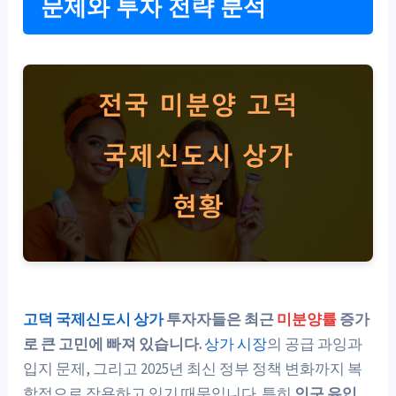
문제와 투자 전략 분석
고덕 국제신도시 상가
투자자들은 최근
미분양률
증가
로 큰 고민에 빠져 있습니다.
상가 시장
의 공급 과잉과
입지 문제, 그리고 2025년 최신 정부 정책 변화까지 복
합적으로 작용하고 있기 때문입니다. 특히
인구 유입