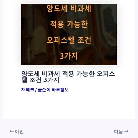
양도세 비과세 적용 가능한 오피스
텔 조건 3가지
재테크
/ 글쓴이
하루정보
이전
다음