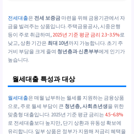
전세대출
은
전세 보증금
마련을 위해 금융기관에서 자
금을 빌려주는 상품입니다. 주택금융공사, 시중은행
등이 주로 취급하며,
2025년 기준 평균 금리 2.3~3.5%
로
낮고, 상환 기간은
최대 10년
까지 가능합니다. 초기 주
거비 부담을 크게 줄여
청년층과 신혼부부
에게 인기가
높습니다.
월세대출 특성과 대상
월세대출
은 매월 납부하는 월세를 지원하는 금융상품
으로, 주로 월세 부담이 큰
청년층, 사회초년생
을 위한
맞춤형 대출입니다. 2025년 기준 평균 금리는
4.5~6.8%
로 전세대출보다 높지만, 단기 상환과 유동성 확보에
유리합니다. 일부 상품은 정부가 지원해 저금리 혜택을