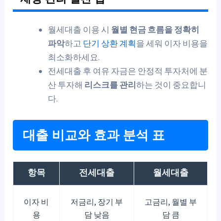
월세대출 이용 시
월별 현금 흐름을 정확히
파악
하고
단기 상환 계획
을 세워 이자 비용을
최소화하세요.
전세대출 후 여유 자금은 안정적 투자처에 분
산 투자해
리스크를 관리
하는 것이 중요합니
다.
대출 비교와 효과 분석 표
항목
전세대출
월세대출
이자 비
저금리, 장기 부
고금리, 월별 부
용
담 낮음
담 큼