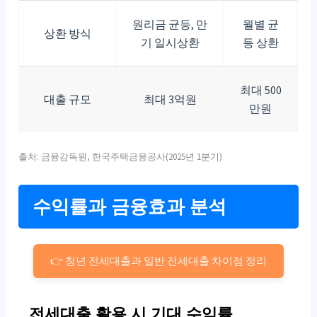
원리금 균등, 만
월별 균
상환 방식
기 일시상환
등 상환
최대 500
대출 규모
최대 3억원
만원
출처: 금융감독원, 한국주택금융공사(2025년 1분기)
수익률과 금융효과 분석
👉 청년 전세대출과 일반 전세대출 차이점 정리
전세대출 활용 시 기대 수익률