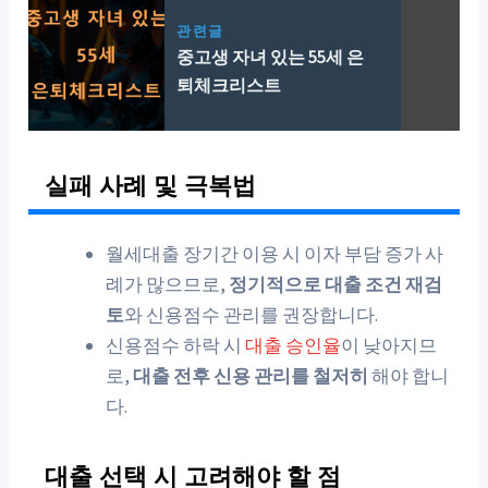
관련글
중고생 자녀 있는 55세 은
퇴체크리스트
실패 사례 및 극복법
월세대출 장기간 이용 시 이자 부담 증가 사
례가 많으므로,
정기적으로 대출 조건 재검
토
와 신용점수 관리를 권장합니다.
신용점수 하락 시
대출 승인율
이 낮아지므
로,
대출 전후 신용 관리를 철저히
해야 합니
다.
대출 선택 시 고려해야 할 점