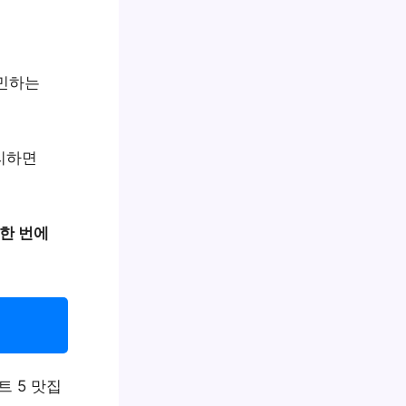
고민하는
정리하면
한 번에
트 5 맛집