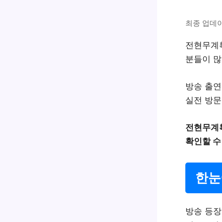
최종 업데이트
전현무계획
분들이 많
방송 출연
실전 방문
전현무계획
확인할 수
한눈
방송 등장