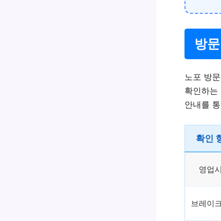
방문
노포 방문
확인하는 
안내를 통
확인 
영업
브레이