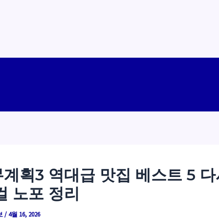
계획3 역대급 맛집 베스트 5 다
컬 노포 정리
보
/
4월 16, 2026