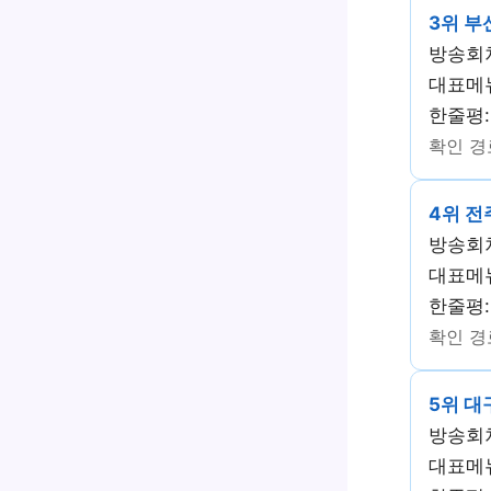
3위 부
방송회차
대표메
한줄평:
확인 경로
4위 
방송회차
대표메
한줄평:
확인 경로
5위 
방송회차
대표메