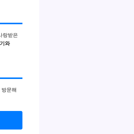
 사랑받은
인기와
 방문해