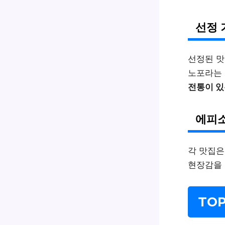
선정 
선정된 맛
노포라는 
전통이 있
에피소
각 맛집은
현장감을 더
TO