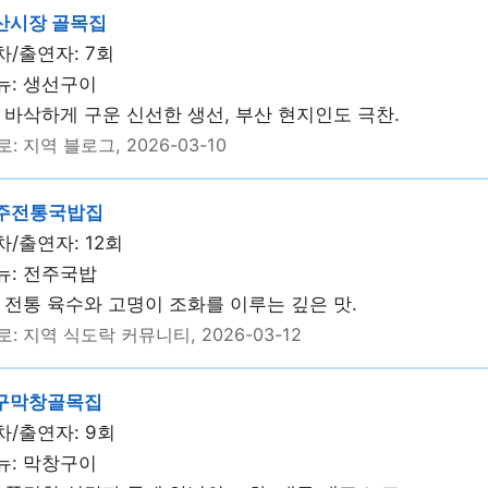
산시장 골목집
/출연자: 7회
뉴: 생선구이
 바삭하게 구운 신선한 생선, 부산 현지인도 극찬.
: 지역 블로그, 2026-03-10
전주전통국밥집
/출연자: 12회
뉴: 전주국밥
 전통 육수와 고명이 조화를 이루는 깊은 맛.
: 지역 식도락 커뮤니티, 2026-03-12
대구막창골목집
/출연자: 9회
뉴: 막창구이