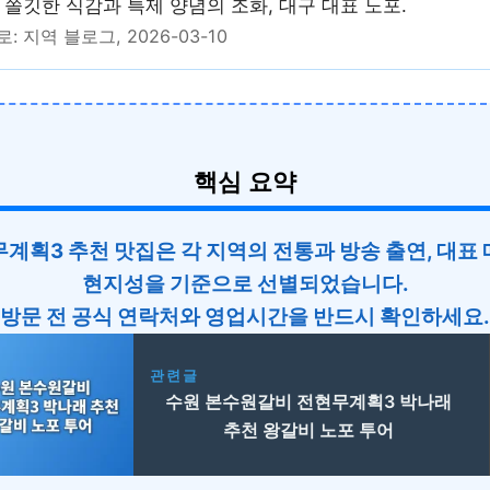
 쫄깃한 식감과 특제 양념의 조화, 대구 대표 노포.
: 지역 블로그, 2026-03-10
핵심 요약
계획3 추천 맛집은 각 지역의 전통과 방송 출연, 대표
현지성을 기준으로 선별되었습니다.
방문 전 공식 연락처와 영업시간을 반드시 확인하세요.
관련글
수원 본수원갈비 전현무계획3 박나래
추천 왕갈비 노포 투어