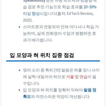
SpeakBuddy
등은 자동 피드백과 맞춤형 학
습 경로 추천 기능으로 학습 효과를
20~30%
이상 향상
시킵니다(출처: EdTech Review,
2025).
스마트폰과 연동되어 언제 어디서나 학습 가
능하며, 실제 전화영어 수업과 병행하면 효
과가 배가됩니다.
입 모양과 혀 위치 집중 점검
영어 소리 중 특히 [th] 발음은 혀를 앞니 사이
에 살짝 내밀어야 하므로
거울 앞 연습
이 필
수입니다.
입 모양과 혀 위치를 정확히 익혀야
발음 정
확도
와 자연스러운 억양이 개선됩니다.