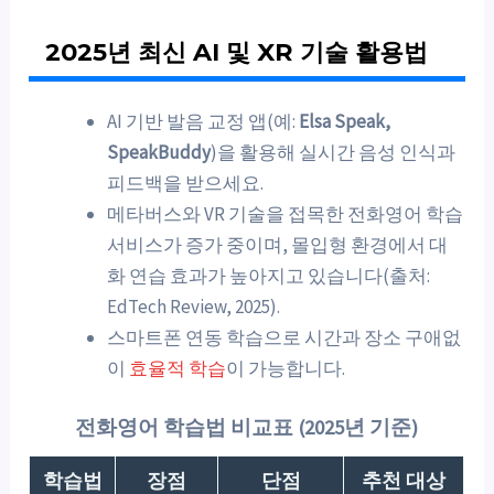
2025년 최신 AI 및 XR 기술 활용법
AI 기반 발음 교정 앱(예:
Elsa Speak,
SpeakBuddy
)을 활용해 실시간 음성 인식과
피드백을 받으세요.
메타버스와 VR 기술을 접목한 전화영어 학습
서비스가 증가 중이며, 몰입형 환경에서 대
화 연습 효과가 높아지고 있습니다(출처:
EdTech Review, 2025).
스마트폰 연동 학습으로 시간과 장소 구애없
이
효율적 학습
이 가능합니다.
전화영어 학습법 비교표 (2025년 기준)
학습법
장점
단점
추천 대상