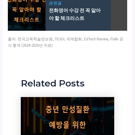
관련글
전화영어 수강 전 꼭 알아
야 할 체크리스트
출처: 한국교육학술정보원, TESOL 국제협회, EdTech Review, iTalki 공
식 통계 (2024~2025년 자료)
Related Posts