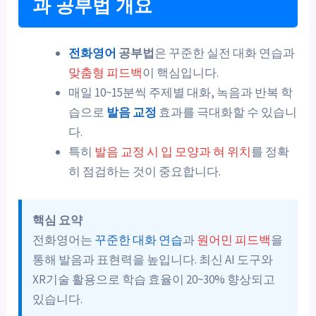
과 공부법 개요
전화영어
공부법
은 꾸준한 실전 대화 연습과
맞춤형 피드백
이 핵심입니다.
매일 10~15분씩 주제별 대화, 녹음과 반복 학
습으로
발음 교정
효과를 극대화할 수 있습니
다.
특히
발음 교정 시 입 모양과 혀 위치
를 정확
히 점검하는 것이 중요합니다.
핵심 요약
전화영어는
꾸준한 대화 연습
과
원어민 피드백
을
통해 발음과 표현력을 높입니다. 최신 AI 도구와
XR기술 활용으로 학습 효율이 20~30% 향상되고
있습니다.