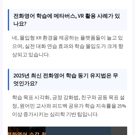
전화영어 학습에
메타버스, VR
활용 사례가 있
나요?
네, 몰입형 XR 환경을 제공하는 플랫폼들이 늘고 있
으며, 실전 대화 연습 효과와 학습 몰입도가 크게 향
상되고 있습니다.
2025년 최신
전화영어 학습 동기 유지법
은 무
엇인가요?
학습 목표 시각화, 긍정 강화법, 친구와 공동 목표 설
정, 원어민 교사와 피드백 공유가 학습 지속률을 25%
이상 증가시키는 심리학 기반 팁입니다.