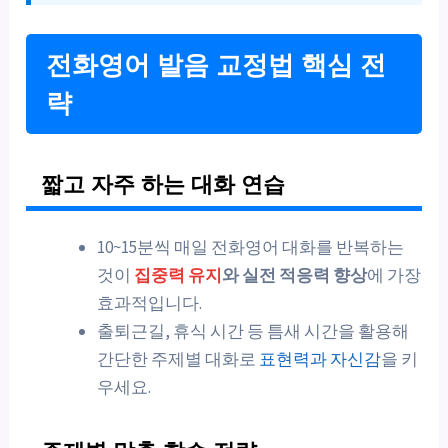
전화영어 발음 교정법 핵심 전
략
짧고 자주 하는 대화 연습
10~15분씩 매일 전화영어 대화를 반복하는
것이
집중력 유지
와 실전 적응력 향상
에 가장
효과적입니다.
출퇴근길, 휴식 시간 등 틈새 시간을 활용해
간단한 주제별 대화로
표현력과 자신감
을 키
우세요.