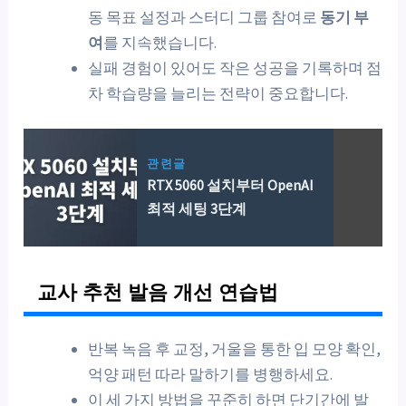
동 목표 설정과 스터디 그룹 참여로
동기 부
여
를 지속했습니다.
실패 경험이 있어도 작은 성공을 기록하며 점
차 학습량을 늘리는 전략이 중요합니다.
관련글
RTX 5060 설치부터 OpenAI
최적 세팅 3단계
교사 추천 발음 개선 연습법
반복 녹음 후 교정, 거울을 통한 입 모양 확인,
억양 패턴 따라 말하기를 병행하세요.
이 세 가지 방법을 꾸준히 하면 단기간에 발