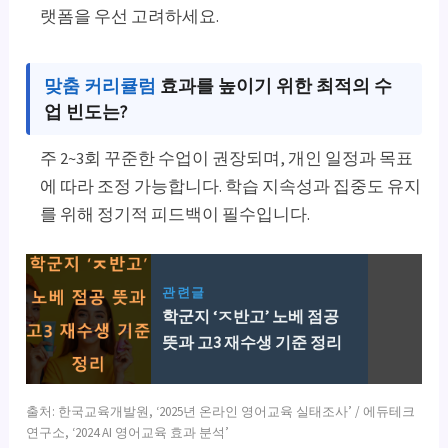
랫폼을 우선 고려하세요.
맞춤 커리큘럼
효과를 높이기 위한 최적의 수
업 빈도는?
주 2~3회 꾸준한 수업이 권장되며, 개인 일정과 목표
에 따라 조정 가능합니다. 학습 지속성과 집중도 유지
를 위해 정기적 피드백이 필수입니다.
관련글
학군지 ‘ㅈ반고’ 노베 점공
뜻과 고3 재수생 기준 정리
출처: 한국교육개발원, ‘2025년 온라인 영어교육 실태조사’ / 에듀테크
연구소, ‘2024 AI 영어교육 효과 분석’