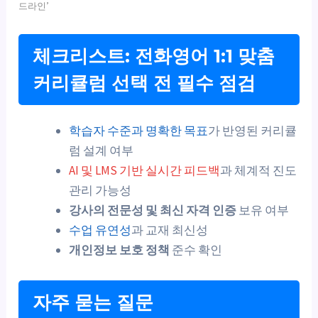
드라인’
체크리스트: 전화영어 1:1 맞춤
커리큘럼 선택 전 필수 점검
학습자 수준과 명확한 목표
가 반영된 커리큘
럼 설계 여부
AI 및 LMS 기반 실시간 피드백
과 체계적 진도
관리 가능성
강사의 전문성 및 최신 자격 인증
보유 여부
수업 유연성
과 교재 최신성
개인정보 보호 정책
준수 확인
자주 묻는 질문