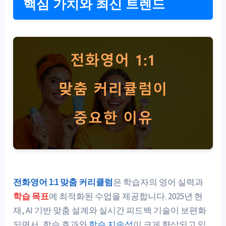
핵심 가치와 최신 트렌드
전화영어 1:1 맞춤 커리큘럼
은 학습자의 영어 실력과
학습 목표
에 최적화된 수업을 제공합니다. 2025년 현
재, AI 기반 맞춤 설계와 실시간 피드백 기술이 보편화
되면서, 학습 효과와
학습 지속성
이 크게 향상되고 있