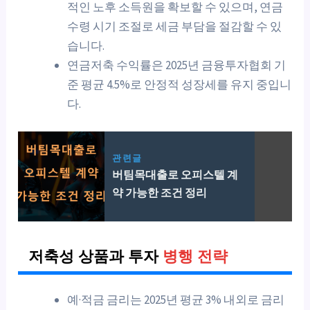
적인 노후 소득원을 확보할 수 있으며, 연금
수령 시기 조절로 세금 부담을 절감할 수 있
습니다.
연금저축 수익률은 2025년 금융투자협회 기
준 평균 4.5%로 안정적 성장세를 유지 중입니
다.
관련글
버팀목대출로 오피스텔 계
약 가능한 조건 정리
저축성 상품과 투자
병행 전략
예·적금 금리는 2025년 평균 3% 내외로 금리