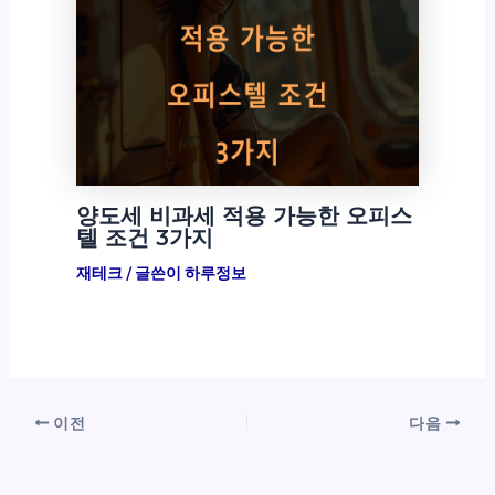
양도세 비과세 적용 가능한 오피스
텔 조건 3가지
재테크
/ 글쓴이
하루정보
이전
다음