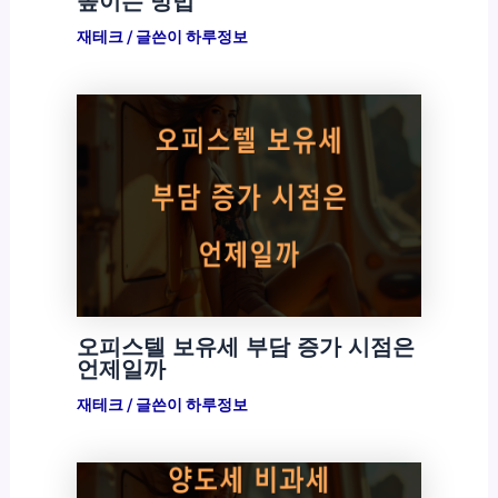
높이는 방법
재테크
/ 글쓴이
하루정보
오피스텔 보유세 부담 증가 시점은
언제일까
재테크
/ 글쓴이
하루정보