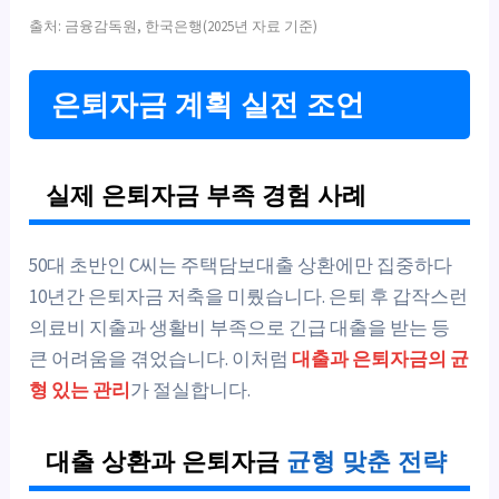
출처: 금융감독원, 한국은행(2025년 자료 기준)
은퇴자금 계획 실전 조언
실제 은퇴자금 부족 경험 사례
50대 초반인 C씨는 주택담보대출 상환에만 집중하다
10년간 은퇴자금 저축을 미뤘습니다. 은퇴 후 갑작스런
의료비 지출과 생활비 부족으로 긴급 대출을 받는 등
큰 어려움을 겪었습니다. 이처럼
대출과 은퇴자금의 균
형 있는 관리
가 절실합니다.
대출 상환과 은퇴자금
균형 맞춘 전략