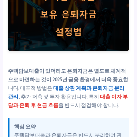
주택담보대출이 있더라도 은퇴자금은 별도로 체계적
으로 마련하는 것이 2025년 금융 환경에서 더욱 중요합
니다.
대표적 방법은
대출 상환 계획과 은퇴자금 분리
관리
, 추가 저축 및 투자 활용입니다. 특히
대출 이자 부
담과 은퇴 후 현금 흐름
을 반드시 점검해야 합니다.
핵심 요약
주택담보대출과 은퇴자금은 반드시 분리하여 관