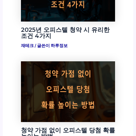
2025년 오피스텔 청약 시 유리한
조건 4가지
재테크
/ 글쓴이
하루정보
청약 가점 없이 오피스텔 당첨 확률