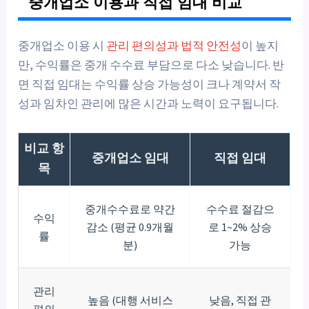
중개업소 이용과 직접 임대 비교
중개업소 이용 시
관리 편의성과 법적 안전성
이 높지
만, 수익률은 중개 수수료 부담으로 다소 낮습니다. 반
면 직접 임대는 수익률 상승 가능성이 크나 계약서 작
성과 임차인 관리에 많은 시간과 노력이 요구됩니다.
비교 항
중개업소 임대
직접 임대
목
중개수수료로 약간
수수료 절감으
수익
감소 (평균 0.9개월
로 1~2% 상승
률
분)
가능
관리
높음 (대행 서비스
낮음, 직접 관
편의