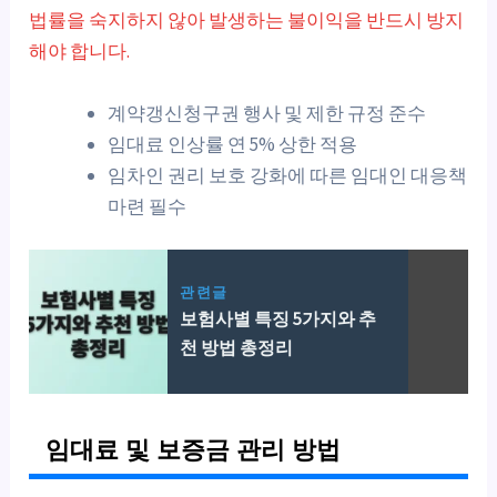
법률을 숙지하지 않아 발생하는 불이익을 반드시 방지
해야 합니다.
계약갱신청구권 행사 및 제한 규정 준수
임대료 인상률 연 5% 상한 적용
임차인 권리 보호 강화에 따른 임대인 대응책
마련 필수
관련글
보험사별 특징 5가지와 추
천 방법 총정리
임대료 및 보증금 관리 방법