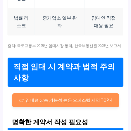
법률 리
중개업소 일부 완
임대인 직접
스크
화
대응 필요
출처: 국토교통부 2025년 임대시장 통계, 한국부동산원 2025년 보고서
직접 임대 시 계약과 법적 주의
사항
👉 임대료 상승 가능성 높은 오피스텔 지역 TOP 4
명확한 계약서 작성 필요성