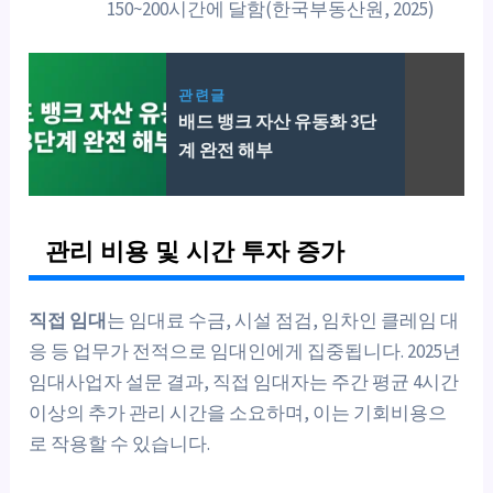
150~200시간에 달함(한국부동산원, 2025)
관련글
배드 뱅크 자산 유동화 3단
계 완전 해부
관리 비용 및 시간 투자 증가
직접 임대
는 임대료 수금, 시설 점검, 임차인 클레임 대
응 등 업무가 전적으로 임대인에게 집중됩니다. 2025년
임대사업자 설문 결과, 직접 임대자는 주간 평균 4시간
이상의 추가 관리 시간을 소요하며, 이는 기회비용으
로 작용할 수 있습니다.