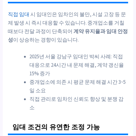
직접 임대
시 임대인은 임차인의 불만, 시설 고장 등 문
제 발생 시 즉시 대응할 수 있습니다. 중개업소를 거칠
때보다 전달 과정이 단축되어
계약 유지율과 임대 안정
성
이 상승하는 경향이 있습니다.
2025년 서울 강남구 임대인 박씨 사례: 직접
대응으로 24시간 내 문제 해결, 계약 갱신율
15% 증가
중개업소에 의존 시 평균 문제 해결 시간 3~5
일 소요
직접 관리로 임차인 신뢰도 향상 및 분쟁 감
소
임대 조건의 유연한 조정 가능