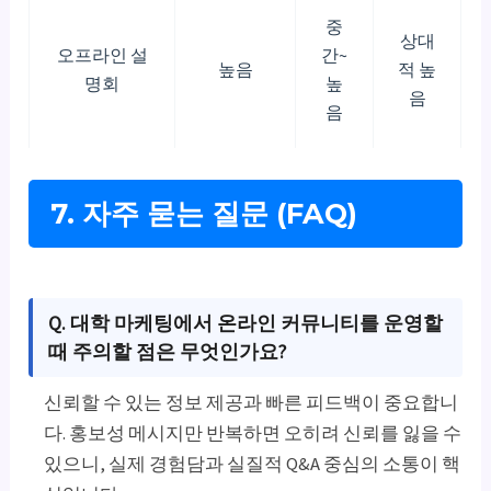
중
상대
오프라인 설
간~
높음
적 높
명회
높
음
음
7. 자주 묻는 질문 (FAQ)
Q. 대학 마케팅에서 온라인 커뮤니티를 운영할
때 주의할 점은 무엇인가요?
신뢰할 수 있는 정보 제공과 빠른 피드백이 중요합니
다. 홍보성 메시지만 반복하면 오히려 신뢰를 잃을 수
있으니, 실제 경험담과 실질적 Q&A 중심의 소통이 핵