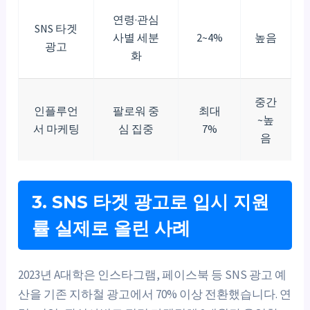
연령·관심
SNS 타겟
사별 세분
2~4%
높음
광고
화
중간
인플루언
팔로워 중
최대
~높
서 마케팅
심 집중
7%
음
3. SNS 타겟 광고로 입시 지원
률 실제로 올린 사례
2023년 A대학은 인스타그램, 페이스북 등 SNS 광고 예
산을 기존 지하철 광고에서 70% 이상 전환했습니다. 연