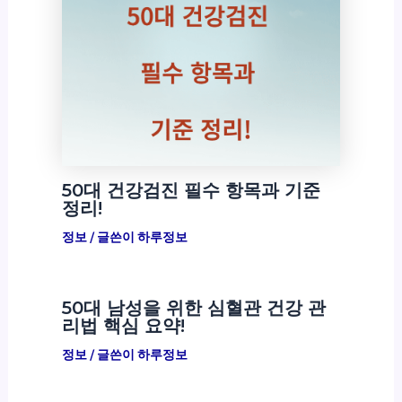
50대 건강검진 필수 항목과 기준
정리!
정보
/ 글쓴이
하루정보
50대 남성을 위한 심혈관 건강 관
리법 핵심 요약!
정보
/ 글쓴이
하루정보