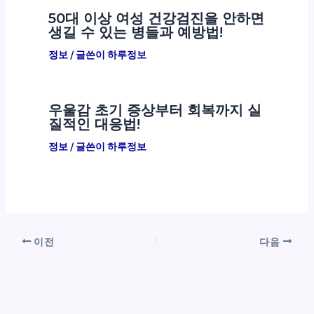
50대 이상 여성 건강검진을 안하면
생길 수 있는 병들과 예방법!
정보
/ 글쓴이
하루정보
우울감 초기 증상부터 회복까지 실
질적인 대응법!
정보
/ 글쓴이
하루정보
이전
다음