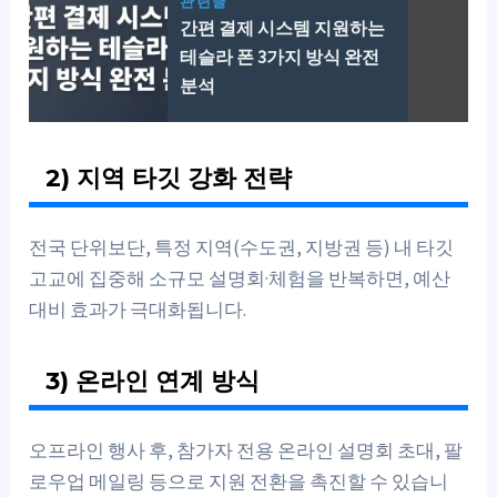
관련글
간편 결제 시스템 지원하는
테슬라 폰 3가지 방식 완전
분석
2) 지역 타깃 강화 전략
전국 단위보단, 특정 지역(수도권, 지방권 등) 내 타깃
고교에 집중해 소규모 설명회·체험을 반복하면, 예산
대비 효과가 극대화됩니다.
3) 온라인 연계 방식
오프라인 행사 후, 참가자 전용 온라인 설명회 초대, 팔
로우업 메일링 등으로 지원 전환을 촉진할 수 있습니