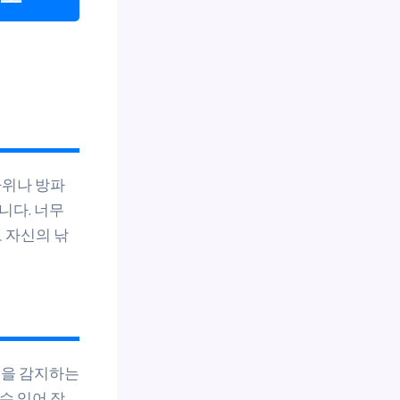
바위나 방파
니다. 너무
 자신의 낚
질을 감지하는
수 있어 장