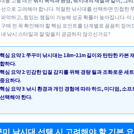
대를 고를 때는
낚시 목적과 환경, 낚시대의 재질과 길이, 그리
우선으로 고려해야 합니다. 적절한 낚시대를 선택하면 민첩한 
 파악하고, 힘있는 챔질이 가능해 성공 확률이 높아집니다. 이
 구매 전 꼭 확인해야 할 핵심 포인트를 단계별로 꼼꼼히 짚어
 내 낚시 스타일과 잘 맞을지 궁금하지 않으신가요?
핵심 요약 1: 쭈꾸미 낚시대는 1.8m~2.1m 길이와 탄탄한 카본 
합하다.
핵심 요약 2: 민감한 입질 감지를 위해 경량 릴과 조화로운 세
중요하다.
핵심 요약 3: 낚시 환경과 개인 경험에 따라 하드, 미디엄, 소프
선택해야 한다.
쭈꾸미 낚시대 선택 시 고려해야 할 기본 