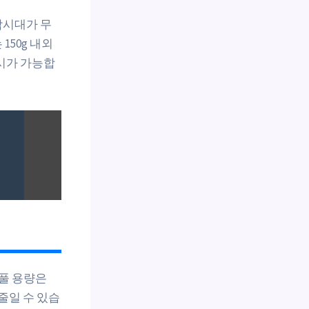
낚시대가 무
50g 내외
시가 가능합
스풀 용량은
줄일 수 있습