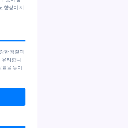
도 향상이 지
 강한 챔질과
게 유리합니
공률을 높이