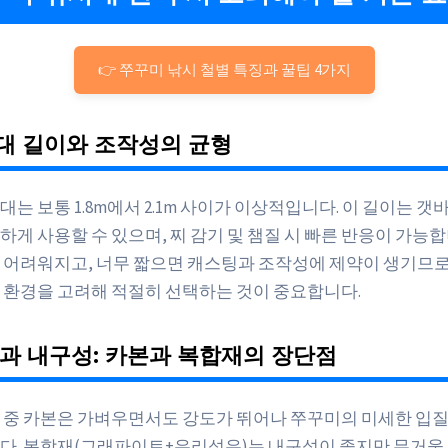
👉 쭈꾸미 낚시 철별 특징과 꿀팁 4가지
시대 길이와 조작성의 균형
는 보통 1.8m에서 2.1m 사이가 이상적입니다. 이 길이는 갯
하게 사용할 수 있으며, 찌 감기 및 챔질 시 빠른 반응이 가능합
 어려워지고, 너무 짧으면 캐스팅과 조작성에 제약이 생기므로
 환경을 고려해 적절히 선택하는 것이 중요합니다.
질과 내구성: 카본과 복합재의 장단점
 중 카본은 가벼우면서도 강도가 뛰어나 쭈꾸미의 미세한 입
다. 복합재(그래파이트+유리섬유)는 내구성이 좋지만 무거울 