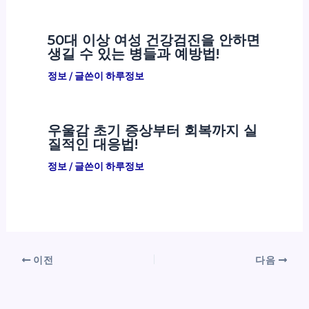
50대 이상 여성 건강검진을 안하면
생길 수 있는 병들과 예방법!
정보
/ 글쓴이
하루정보
우울감 초기 증상부터 회복까지 실
질적인 대응법!
정보
/ 글쓴이
하루정보
이전
다음