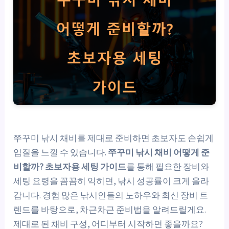
쭈꾸미 낚시 채비를 제대로 준비하면 초보자도 손쉽게
입질을 느낄 수 있습니다.
쭈꾸미 낚시 채비 어떻게 준
비할까? 초보자용 세팅 가이드
를 통해 필요한 장비와
세팅 요령을 꼼꼼히 익히면, 낚시 성공률이 크게 올라
갑니다. 경험 많은 낚시인들의 노하우와 최신 장비 트
렌드를 바탕으로, 차근차근 준비법을 알려드릴게요.
제대로 된 채비 구성, 어디부터 시작하면 좋을까요?