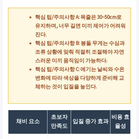
핵심 팁/주의사항 A: 목줄은 30~50cm로
유지하며, 너무 길면 미끼 제어가 어려워
진다.
핵심 팁/주의사항 B: 봉돌 무게는 수심과
조류 상황에 맞춰 적절히 조절해야 자연
스러운 미끼 움직임이 가능하다.
핵심 팁/주의사항 C: 에기는 날씨와 수온
변화에 따라 색상을 다양하게 준비해 교
체하는 것이 입질을 높인다.
초보자
비용 효
채비 요소
입질 증가 효과
만족도
율성