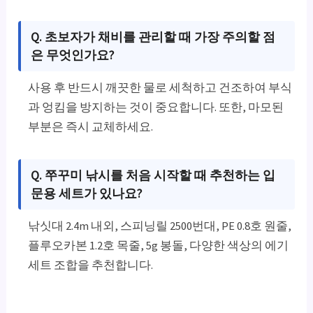
Q. 초보자가 채비를 관리할 때 가장 주의할 점
은 무엇인가요?
사용 후 반드시 깨끗한 물로 세척하고 건조하여 부식
과 엉킴을 방지하는 것이 중요합니다. 또한, 마모된
부분은 즉시 교체하세요.
Q. 쭈꾸미 낚시를 처음 시작할 때 추천하는 입
문용 세트가 있나요?
낚싯대 2.4m 내외, 스피닝릴 2500번대, PE 0.8호 원줄,
플루오카본 1.2호 목줄, 5g 봉돌, 다양한 색상의 에기
세트 조합을 추천합니다.