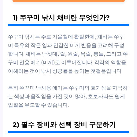
1) 쭈꾸미 낚시 채비란 무엇인가?
쭈꾸미 낚시는 주로 가을철에 활발한데, 채비는 쭈꾸
미 특유의 작은 입과 민감한 미끼 반응을 고려해 구성
합니다. 채비는 낚싯대, 릴, 원줄, 목줄, 봉돌, 그리고 쭈
꾸미 전용 에기(미끼)로 이루어집니다. 각각의 역할을
이해하는 것이 낚시 성공률을 높이는 첫걸음입니다.
특히 쭈꾸미 낚시용 에기는 쭈꾸미의 호기심을 자극하
는 색상과 움직임을 가진 것이 많아, 초보자라도 쉽게
입질을 유도할 수 있습니다.
2) 필수 장비와 선택 장비 구분하기