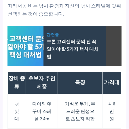
따라서 채비는 낚시 환경과 자신의 낚시 스타일에 맞춰
선택하는 것이 중요합니다.
관련글
드론 고객센터 문의 전 꼭
알아야 할 5가지 핵심 대처
법
장비 종
초보자 추천
특징
가격대
류
제품
낚
다이와 쭈
가벼운 무게, 부
4~6
싯
꾸미 스페
드러운 탄성으
만
대
셜 2.4m
로 초보자 적합
원