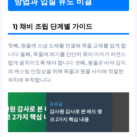
방법과 입질 유도 비결
1) 채비 조립 단계별 가이드
첫째, 원줄에 스냅 도래를 연결해 목줄 교체를 쉽게 합
니다. 둘째, 목줄에 에기를 단단히 묶어 미끼가 자연스
럽게 움직이도록 해야 합니다. 셋째, 봉돌은 바닥 감지
와 캐스팅 안정성을 위해 목줄과 원줄 사이에 적절한
위치에 부착합니다.
관련글
감사원 감사로 본 배드 뱅
크 2가지 핵심 내용