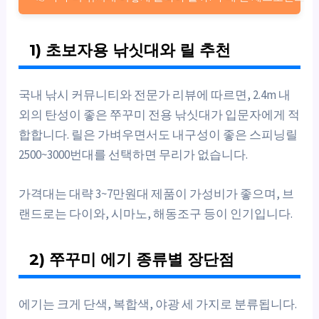
1) 초보자용 낚싯대와 릴 추천
국내 낚시 커뮤니티와 전문가 리뷰에 따르면, 2.4m 내
외의 탄성이 좋은 쭈꾸미 전용 낚싯대가 입문자에게 적
합합니다. 릴은 가벼우면서도 내구성이 좋은 스피닝릴
2500~3000번대를 선택하면 무리가 없습니다.
가격대는 대략 3~7만원대 제품이 가성비가 좋으며, 브
랜드로는 다이와, 시마노, 해동조구 등이 인기입니다.
2) 쭈꾸미 에기 종류별 장단점
에기는 크게 단색, 복합색, 야광 세 가지로 분류됩니다.