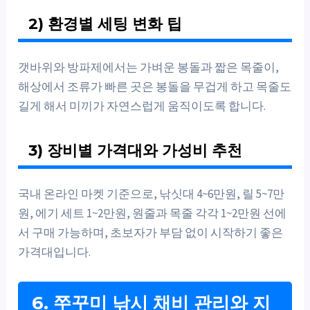
2) 환경별 세팅 변화 팁
갯바위와 방파제에서는 가벼운 봉돌과 짧은 목줄이,
해상에서 조류가 빠른 곳은 봉돌을 무겁게 하고 목줄도
길게 해서 미끼가 자연스럽게 움직이도록 합니다.
3) 장비별 가격대와 가성비 추천
국내 온라인 마켓 기준으로, 낚싯대 4~6만원, 릴 5~7만
원, 에기 세트 1~2만원, 원줄과 목줄 각각 1~2만원 선에
서 구매 가능하며, 초보자가 부담 없이 시작하기 좋은
가격대입니다.
6. 쭈꾸미 낚시 채비 관리와 지