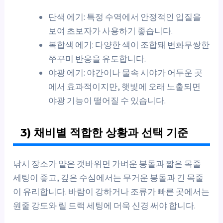
단색 에기: 특정 수역에서 안정적인 입질을
보여 초보자가 사용하기 좋습니다.
복합색 에기: 다양한 색이 조합돼 변화무쌍한
쭈꾸미 반응을 유도합니다.
야광 에기: 야간이나 물속 시야가 어두운 곳
에서 효과적이지만, 햇빛에 오래 노출되면
야광 기능이 떨어질 수 있습니다.
3) 채비별 적합한 상황과 선택 기준
낚시 장소가 얕은 갯바위면 가벼운 봉돌과 짧은 목줄
세팅이 좋고, 깊은 수심에서는 무거운 봉돌과 긴 목줄
이 유리합니다. 바람이 강하거나 조류가 빠른 곳에서는
원줄 강도와 릴 드랙 세팅에 더욱 신경 써야 합니다.