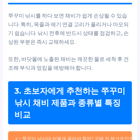
쭈꾸미 낚시를 하다 보면 채비가 쉽게 손상될 수 있습
니다. 특히, 목줄과 에기 연결 고리가 풀리거나 마모되
기 쉽습니다. 낚시 전후에 반드시 상태를 점검하고, 손
상된 부분은 즉시 교체하세요.
또한, 바닷물에 노출된 채비는 깨끗한 물로 세척 후 건
조해 부식과 엉킴을 예방해야 합니다.
3. 초보자에게 추천하는 쭈꾸미
낚시 채비 제품과 종류별 특징
비교
👉 쭈꾸미 낚시대 어떻게 골라야 할까? 구매 전 체크포인트