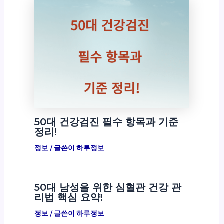
50대 건강검진 필수 항목과 기준
정리!
정보
/ 글쓴이
하루정보
50대 남성을 위한 심혈관 건강 관
리법 핵심 요약!
정보
/ 글쓴이
하루정보