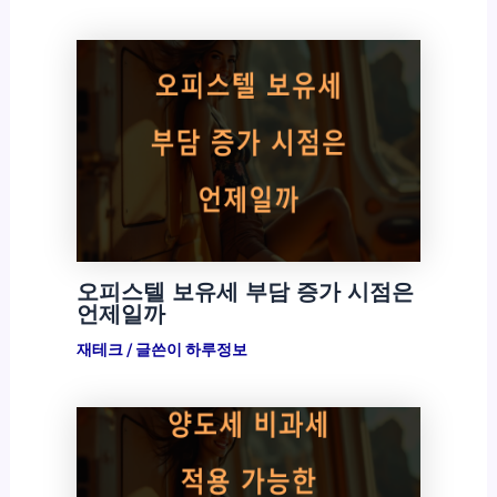
오피스텔 보유세 부담 증가 시점은
언제일까
재테크
/ 글쓴이
하루정보