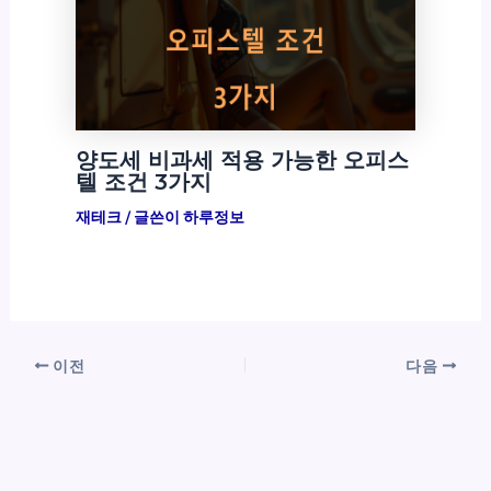
양도세 비과세 적용 가능한 오피스
텔 조건 3가지
재테크
/ 글쓴이
하루정보
이전
다음