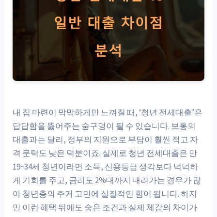
내 집 마련이 막막하게만 느껴질 때, ‘청년 전세대출’은
답답함을 뚫어주는 숨구멍이 될 수 있습니다. 보통의
대출과는 달리, 정부의 지원으로 부담이 훨씬 적고 자
격 문턱도 낮은 덕분이죠. 실제로 청년 전세대출은 만
19~34세 청년이라면 소득, 신용등급 생각보다 넉넉하
게 기회를 주고, 금리도 2%대까지 내려가는 경우가 많
아 청년층의 주거 고민에 실질적인 힘이 됩니다. 하지
만 이런 혜택 뒤에도 숨은 조건과 실제 체감의 차이가