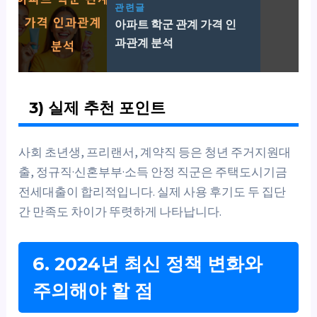
관련글
아파트 학군 관계 가격 인
과관계 분석
3) 실제 추천 포인트
사회 초년생, 프리랜서, 계약직 등은 청년 주거지원대
출, 정규직·신혼부부·소득 안정 직군은 주택도시기금
전세대출이 합리적입니다. 실제 사용 후기도 두 집단
간 만족도 차이가 뚜렷하게 나타납니다.
6. 2024년 최신 정책 변화와
주의해야 할 점