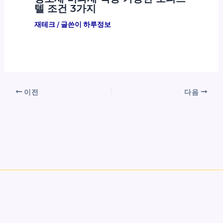
텔 조건 3가지
재테크
/ 글쓴이
하루정보
이전
다음
Copyright © 2026 하루정보