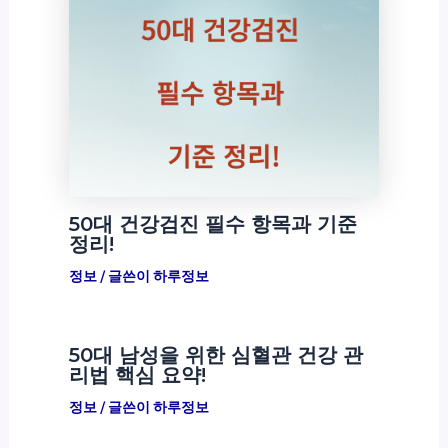
50대 건강검진 필수 항목과 기준
정리!
정보
/ 글쓴이
하루정보
50대 남성을 위한 심혈관 건강 관
리법 핵심 요약!
정보
/ 글쓴이
하루정보