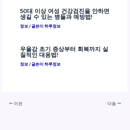
50대 이상 여성 건강검진을 안하면
생길 수 있는 병들과 예방법!
정보
/ 글쓴이
하루정보
우울감 초기 증상부터 회복까지 실
질적인 대응법!
정보
/ 글쓴이
하루정보
이전
다음