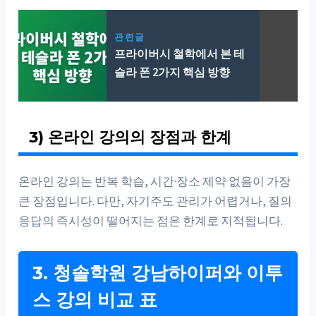
관련글
프라이버시 철학에서 본 테
슬라 폰 2가지 핵심 방향
3) 온라인 강의의 장점과 한계
온라인 강의는 반복 학습, 시간·장소 제약 없음이 가장
큰 장점입니다. 다만, 자기주도 관리가 어렵거나, 질의
응답의 즉시성이 떨어지는 점은 한계로 지적됩니다.
3. 청솔학원 강남하이퍼와 이투
스 강의 비교 표