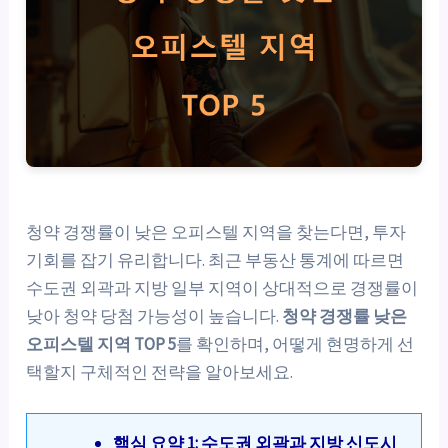
청약 경쟁률이 낮은 오피스텔 지역을 찾는다면, 투자
기회를 잡기 유리합니다. 최근 부동산 통계에 따르면
수도권 외곽과 지방 일부 지역이 상대적으로 경쟁률이
낮아 청약 당첨 가능성이 높습니다.
청약 경쟁률 낮은
오피스텔 지역 TOP 5
를 확인하며, 어떻게 현명하게 선
택할지 구체적인 전략을 알아보세요.
핵심 요약 1: 수도권 외곽과 지방 신도시