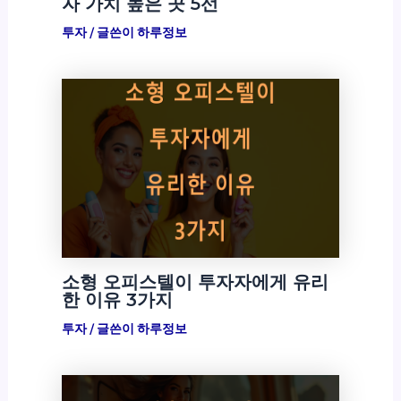
자 가치 높은 곳 5선
투자
/ 글쓴이
하루정보
소형 오피스텔이 투자자에게 유리
한 이유 3가지
투자
/ 글쓴이
하루정보