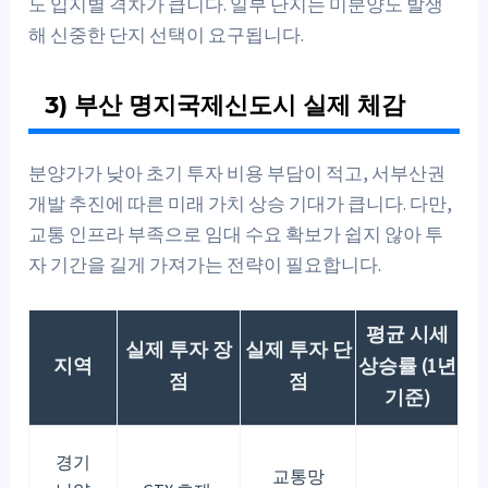
도 입지별 격차가 큽니다. 일부 단지는 미분양도 발생
해 신중한 단지 선택이 요구됩니다.
3) 부산 명지국제신도시 실제 체감
분양가가 낮아 초기 투자 비용 부담이 적고, 서부산권
개발 추진에 따른 미래 가치 상승 기대가 큽니다. 다만,
교통 인프라 부족으로 임대 수요 확보가 쉽지 않아 투
자 기간을 길게 가져가는 전략이 필요합니다.
평균 시세
실제 투자 장
실제 투자 단
지역
상승률 (1년
점
점
기준)
경기
교통망