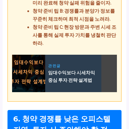
미리 완료해 청약 실패 위험을 줄이자.
청약 준비 팁 B: 경쟁률과 분양가 정보를
꾸준히 체크하며 최적 시점을 노려라.
청약 준비 팁 C: 현장 방문과 주변 시세 조
사를 통해 실제 투자 가치를 냉철히 판단
하라.
관련글
임대수익보다 시세차익
중심 투자 전략 설계법
6. 청약 경쟁률 낮은 오피스텔