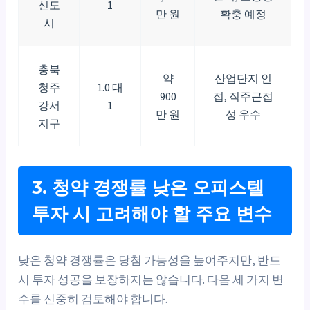
신도
1
만 원
확충 예정
시
충북
약
산업단지 인
청주
1.0 대
900
접, 직주근접
강서
1
만 원
성 우수
지구
3. 청약 경쟁률 낮은 오피스텔
투자 시 고려해야 할 주요 변수
낮은 청약 경쟁률은 당첨 가능성을 높여주지만, 반드
시 투자 성공을 보장하지는 않습니다. 다음 세 가지 변
수를 신중히 검토해야 합니다.