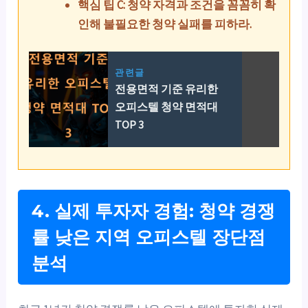
핵심 팁 C: 청약 자격과 조건을 꼼꼼히 확
인해 불필요한 청약 실패를 피하라.
관련글
전용면적 기준 유리한
오피스텔 청약 면적대
TOP 3
4. 실제 투자자 경험: 청약 경쟁
률 낮은 지역 오피스텔 장단점
분석