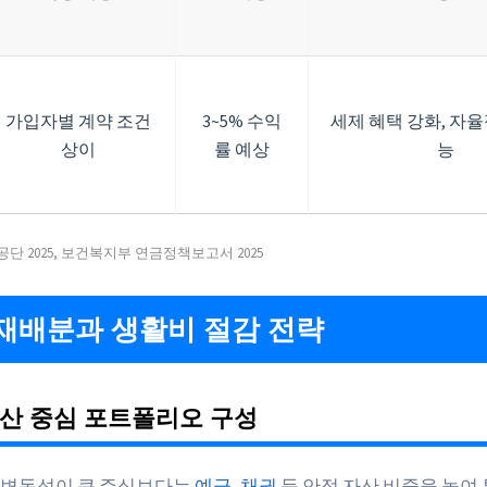
가입자별 계약 조건
3~5% 수익
세제 혜택 강화, 자율
상이
률 예상
능
단 2025, 보건복지부 연금정책보고서 2025
재배분과 생활비 절감 전략
산 중심 포트폴리오 구성
 변동성이 큰 주식보다는
예금, 채권
등 안정 자산 비중을 높여