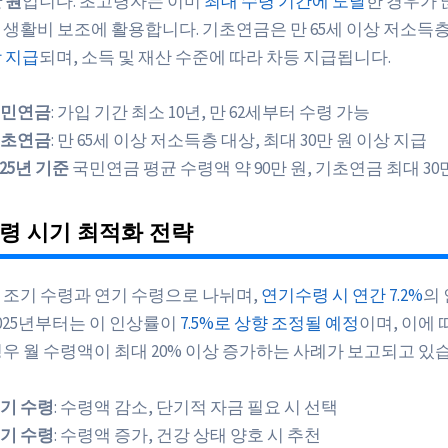
 원
입니다. 초고령자는 이미
최대 수령 기간에 도달
한 경우가 
 생활비 보조에 활용합니다. 기초연금은 만 65세 이상 저소득
상 지급
되며, 소득 및 재산 수준에 따라 차등 지급됩니다.
민연금
: 가입 기간 최소 10년, 만 62세부터 수령 가능
초연금
: 만 65세 이상 저소득층 대상, 최대 30만 원 이상 지급
025년 기준
국민연금 평균 수령액 약 90만 원, 기초연금 최대 30
령 시기 최적화 전략
 조기 수령과 연기 수령으로 나뉘며,
연기수령 시 연간 7.2%
의
2025년부터는 이 인상률이
7.5%로 상향 조정될 예정
이며, 이에 
경우 월 수령액이 최대 20% 이상 증가하는 사례가 보고되고 있
기 수령
: 수령액 감소, 단기적 자금 필요 시 선택
기 수령
: 수령액 증가, 건강 상태 양호 시 추천