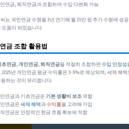
인연금, 퇴직연금과 조합하여 수입 다변화 가능
박씨는 국민연금 수령을 3년 연기해 월 15만 원 추가 수령에 성공
큰 도움이 되었습니다.
연금 조합 활용법
기초연금
,
개인연금
,
퇴직연금
을 적절히 조합하면
수입 안정성
 2025년 개인연금 평균 수익률은 3~5%로 예상되며, 세제 혜
활용하는 것이 유리합니다.
민연금과 기초연금은
기본 생활비 보조
역할
개인연금은
세제 혜택
과
수익률
을 고려해 가입
직연금은 안정적인 현금 흐름 확보에 적합