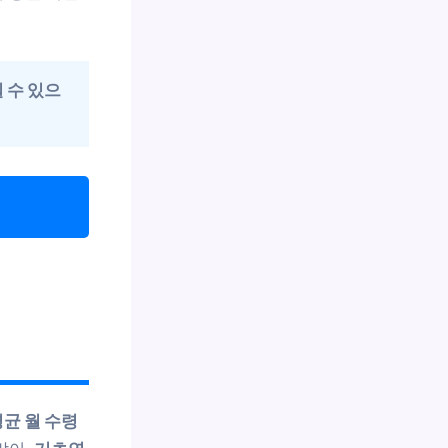
 수 있으
균 월 수령