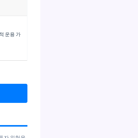
적 운용 가
 투자 위험을