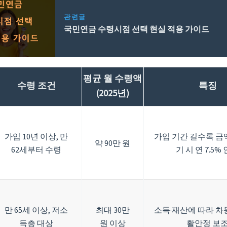
관련글
국민연금 수령시점 선택 현실 적용 가이드
평균 월 수령액
수령 조건
특징
(2025년)
가입 10년 이상, 만
가입 기간 길수록 금액
약 90만 원
62세부터 수령
기 시 연 7.5%
만 65세 이상, 저소
최대 30만
소득·재산에 따라 차등
득층 대상
원 이상
활안정 보