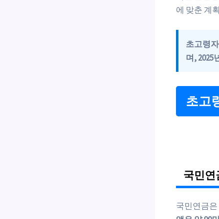
에 맞춘 계
초고령
며,
202
초고령
국민연
국민연금은 