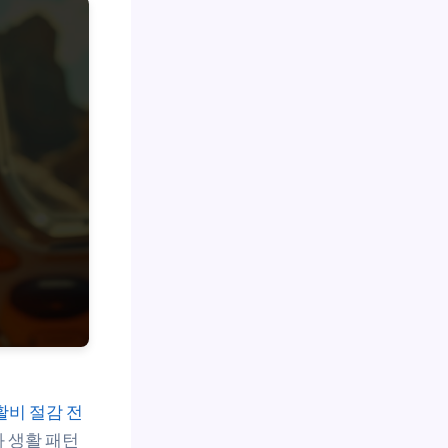
활비 절감 전
 생활 패턴