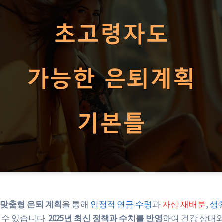
맞춤형 은퇴 계획
을 통해
안정적 연금 수령
과
자산 재배분
,
생
 수 있습니다.
2025년 최신 정책과 수치를 반영
하여 건강 상태와