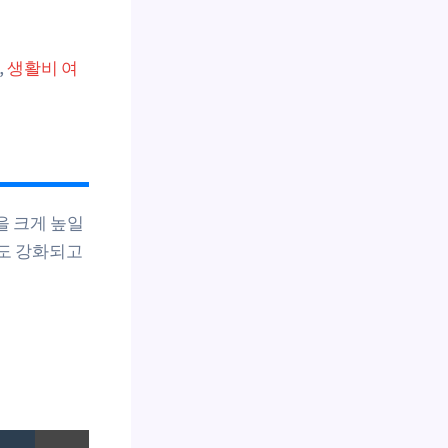
,
생활비 여
을 크게 높일
택도 강화되고