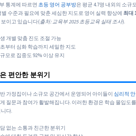
육부 통계에 따르면
초등 영어 공부방
은 평균 4.7명 내외의 소규
생별 수준과 필요에 맞춘 세심한 지도로 영어 실력 향상에
최대 
 보이고 있습니다(
출처: 교육부 2025 초등교육 실태 조사
).
생 개별 맞춤 진도 조절 가능
초부터 심화 학습까지 세밀한 지도
규모로 집중도 92% 이상 유지
은 편안한 분위기
반 가정집이나 소규모 공간에서 운영되어 아이들이
심리적 
게 질문과 참여가 활발해집니다. 이러한 환경은 학습 몰입도를
됩니다.
담 없는 소통과 친근한 분위기