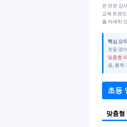
은 전문 강
교육 트렌드
을 자세히 
핵심 요
초등 영
맞춤형 
용, 통학
초등 
맞춤형 