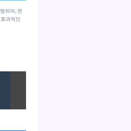
영되며, 전
고 효과적인
리