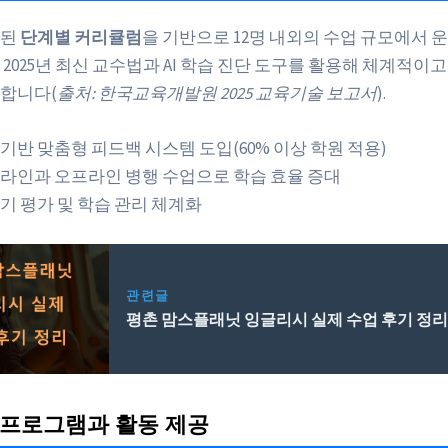
증된
단계별 커리큘럼
을 기반으로 12명 내외의 수업 규모에서 운
2025년 최신 교수법과 AI 학습 진단 도구를 활용해 체계적이
합니다(
출처: 한국교육개발원 2025 교육기술 보고서
).
I 기반 맞춤형 피드백 시스템 도입(60% 이상 학원 적용)
라인과 오프라인 병행 수업으로 학습 효율 증대
기 평가 및 학습 관리 체계화
관련글
평촌 맘스플래닛 잉글리시 실제 수업 후기 정
 프로그램과 활동 제공