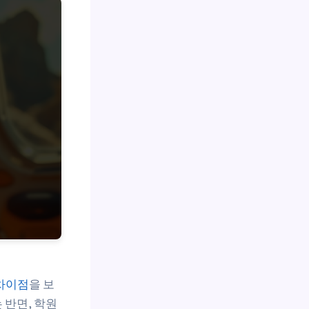
차이점
을 보
 반면, 학원