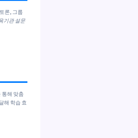
 토론, 그룹
교육기관 설문
 통해 맞춤
 달해 학습 효