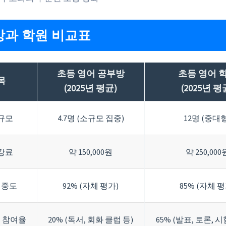
과 학원 비교표
초등 영어 공부방
초등 영어 
목
(2025년 평균)
(2025년 평
규모
4.7명 (소규모 집중)
12명 (중대형
강료
약 150,000원
약 250,000
집중도
92% (자체 평가)
85% (자체 평
 참여율
20% (독서, 회화 클럽 등)
65% (발표, 토론, 