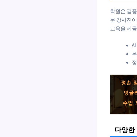
학원은 검
문 강사진이 
교육을 제공
A
온
정
다양한