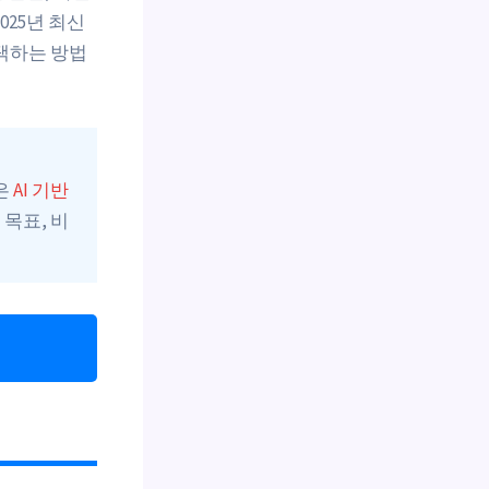
025년 최신
택하는 방법
은
AI 기반
목표, 비