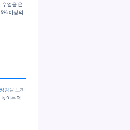
모 수업을 운
15% 이상의
안정감
을 느끼
 높이는 데