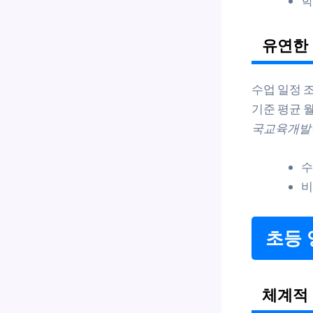
학
유연한 
수업 일정 
기준 평균 
국교육개발원
수
비
초등 
체계적