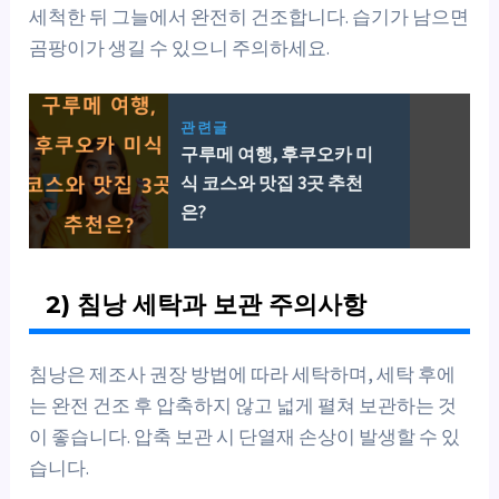
세척한 뒤 그늘에서 완전히 건조합니다. 습기가 남으면
곰팡이가 생길 수 있으니 주의하세요.
관련글
구루메 여행, 후쿠오카 미
식 코스와 맛집 3곳 추천
은?
2) 침낭 세탁과 보관 주의사항
침낭은 제조사 권장 방법에 따라 세탁하며, 세탁 후에
는 완전 건조 후 압축하지 않고 넓게 펼쳐 보관하는 것
이 좋습니다. 압축 보관 시 단열재 손상이 발생할 수 있
습니다.