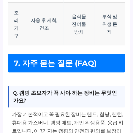
조
음식물
부식 및
리
사용 후 세척,
잔여물
위생 문
기
건조
방치
제
구
7. 자주 묻는 질문 (FAQ)
Q. 캠핑 초보자가 꼭 사야 하는 장비는 무엇인
가요?
가장 기본적이고 꼭 필요한 장비는 텐트, 침낭, 랜턴,
휴대용 가스버너, 캠핑 매트, 개인 위생용품, 응급 키
트입니다. 이 7가지는 캠핑의 안전과 편의를 보장하