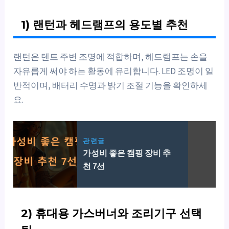
1) 랜턴과 헤드램프의 용도별 추천
랜턴은 텐트 주변 조명에 적합하며, 헤드램프는 손을
자유롭게 써야 하는 활동에 유리합니다. LED 조명이 일
반적이며, 배터리 수명과 밝기 조절 기능을 확인하세
요.
관련글
가성비 좋은 캠핑 장비 추
천 7선
2) 휴대용 가스버너와 조리기구 선택