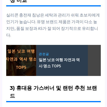
실리콘 충전재 침낭은 세탁과 관리가 쉬워 초보자에게
인기가 높습니다. 유명 브랜드 제품은 가격이 다소 높
지만, 품질 보장과 AS가 잘 되어 장기적으로 유리합니
다.
관련글
일본 닛코 여행 자연과 역
사 명소 TOP5
3) 휴대용 가스버너 및 랜턴 추천 브랜
드