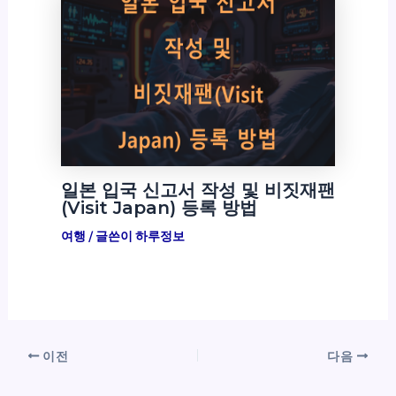
일본 입국 신고서 작성 및 비짓재팬
(Visit Japan) 등록 방법
여행
/ 글쓴이
하루정보
이전
다음