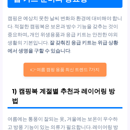
캠핑은 예상치 못한 날씨 변화와 환경에 대비해야 합니
다. 적절한 캠핑복은 보온과 방수 기능을 갖추는 것이
중요하며, 개인 위생용품과 응급 키트는 안전한 야외
생활의 기본입니다.
잘 갖춰진 응급 키트는 위급 상황
에서 생명을 구할 수 있습니다
.
👉 여름 캠핑 용품 최신 트렌드 7가지
1) 캠핑복 계절별 추천과 레이어링 방
법
여름에는 통풍이 잘되는 옷, 겨울에는 보온이 우수하
고 방풍 기능이 있는 의류가 필요합니다. 레이어링 방