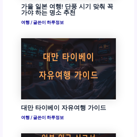
가을 일본 여행! 단풍 시기 맞춰 꼭
가야 하는 명소 추천
여행
/ 글쓴이
하루정보
대만 타이베이 자유여행 가이드
여행
/ 글쓴이
하루정보