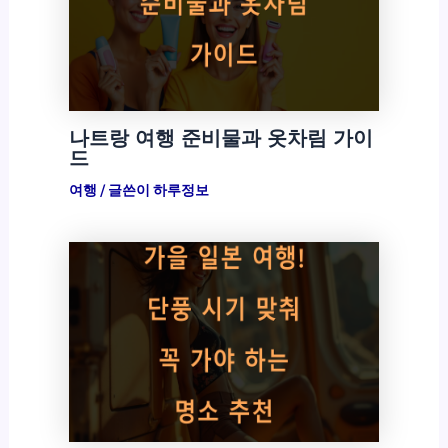
나트랑 여행 준비물과 옷차림 가이
드
여행
/ 글쓴이
하루정보