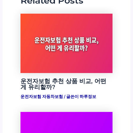
Related Posts
운전자보험 추천 상품 비교, 어떤
게 유리할까?
운전자보험 자동차보험
/ 글쓴이
하루정보