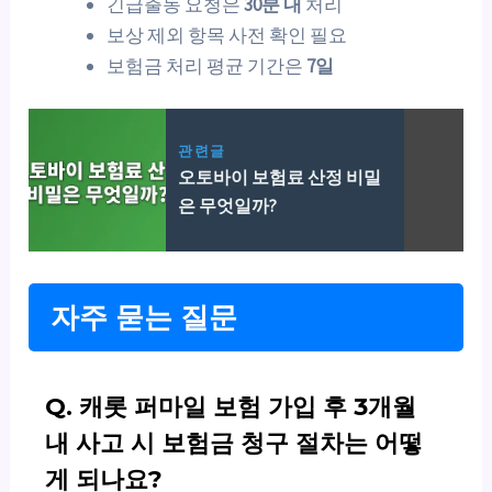
긴급출동 요청은
30분 내
처리
보상 제외 항목 사전 확인 필요
보험금 처리 평균 기간은
7일
관련글
오토바이 보험료 산정 비밀
은 무엇일까?
자주 묻는 질문
Q. 캐롯 퍼마일 보험 가입 후 3개월
내 사고 시 보험금 청구 절차는 어떻
게 되나요?