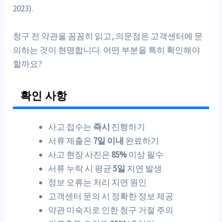
2023).
청구 전 약관을 꼼꼼히 읽고, 의문점은 고객센터에 문
의하는 것이 현명합니다. 어떤 부분을 특히 확인해야
할까요?
확인 사항
사고 접수는
즉시
진행하기
서류 제출은
7일 이내
완료하기
사고 현장 사진은
85%
이상 필수
서류 누락 시 평균
5일
지연 발생
정보 오류는 처리 지연 원인
고객센터 문의 시 정확한 정보 제공
약관 미숙지로 인한 청구 거절 주의