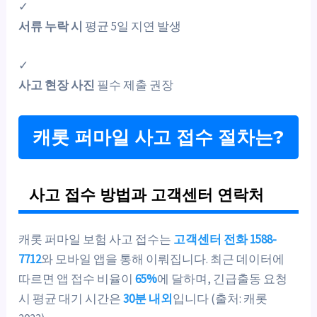
✓
서류 누락 시
평균 5일 지연 발생
✓
사고 현장 사진
필수 제출 권장
캐롯 퍼마일 사고 접수 절차는?
사고 접수 방법과 고객센터 연락처
캐롯 퍼마일 보험 사고 접수는
고객센터 전화 1588-
7712
와 모바일 앱을 통해 이뤄집니다. 최근 데이터에
따르면 앱 접수 비율이
65%
에 달하며, 긴급출동 요청
시 평균 대기 시간은
30분 내외
입니다 (출처: 캐롯