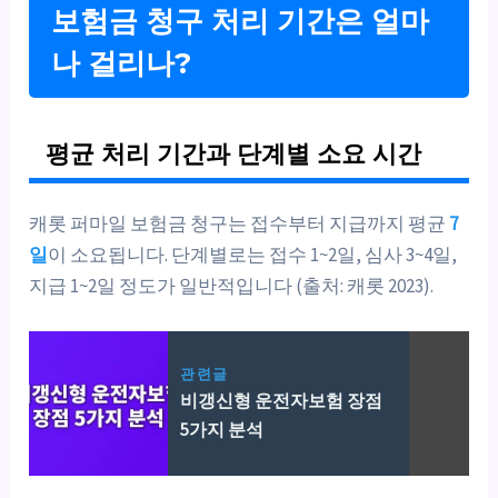
보험금 청구 처리 기간은 얼마
나 걸리나?
평균 처리 기간과 단계별 소요 시간
캐롯 퍼마일 보험금 청구는 접수부터 지급까지 평균
7
일
이 소요됩니다. 단계별로는 접수 1~2일, 심사 3~4일,
지급 1~2일 정도가 일반적입니다 (출처: 캐롯 2023).
관련글
비갱신형 운전자보험 장점
5가지 분석