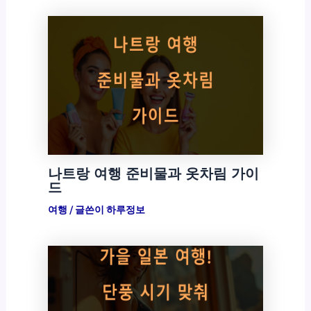
나트랑 여행 준비물과 옷차림 가이
드
여행
/ 글쓴이
하루정보