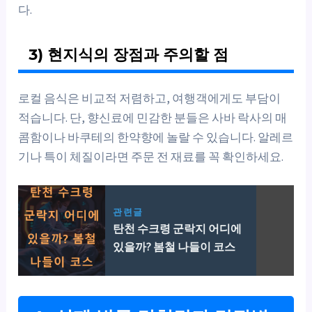
다.
3) 현지식의 장점과 주의할 점
로컬 음식은 비교적 저렴하고, 여행객에게도 부담이
적습니다. 단, 향신료에 민감한 분들은 사바 락사의 매
콤함이나 바쿠테의 한약향에 놀랄 수 있습니다. 알레르
기나 특이 체질이라면 주문 전 재료를 꼭 확인하세요.
관련글
탄천 수크령 군락지 어디에
있을까? 봄철 나들이 코스