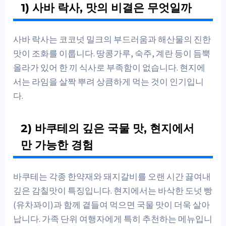
1) 사바 락사, 맛의 비결은 무엇일까
사바 락사는 코코넛 밀크의 부드러움과 해산물의 진한
맛이 조화를 이룹니다. 땅콩가루, 숙주, 계란 등이 듬뿍
올라가 있어 한 끼 식사로 부족함이 없습니다. 현지에
서는 라임을 살짝 뿌려 상큼하게 먹는 것이 인기입니
다.
2) 바쿠테의 깊은 국물 맛, 현지에서
만 가능한 경험
바쿠테는 각종 한약재와 돼지갈비를 오랜 시간 끓여내
깊은 감칠맛이 특징입니다. 현지에서는 바삭한 도넛 빵
(유차꽈이)과 함께 곁들여 먹으면 국물 맛이 더욱 살아
납니다. 가족 단위 여행자에게 특히 추천하는 메뉴입니