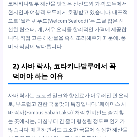
코타키나발루 해산물 맛집은 신선도와 가격 모두에서
현지인과 여행객 모두에게 호평받고 있습니다. 대표적
으로 ‘웰컴 씨푸드(Welcom Seafood)’는 그날 잡은 신
선한 랍스터, 게, 새우 요리를 합리적인 가격에 제공합
니다. 직접 고른 해산물을 즉석 조리해주기 때문에, 풍
미와 식감이 남다릅니다.
2) 사바 락사, 코타키나발루에서 꼭
먹어야 하는 이유
사바 락사는 코코넛 밀크와 향신료가 어우러진 면 요리
로, 부드럽고 진한 국물맛이 특징입니다. ‘페이머스 사
바 락사(Famous Sabah Laksa)’처럼 현지인도 즐겨 찾
는 곳에서는, 아침부터 긴 줄이 형성될 정도로 인기가
많습니다. 매콤하면서도 고소한 국물에 싱싱한 해산물