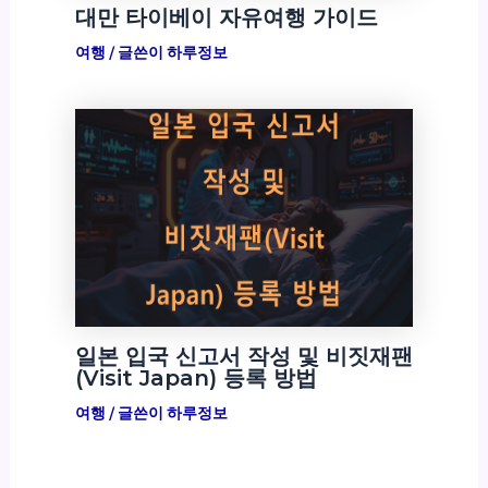
대만 타이베이 자유여행 가이드
여행
/ 글쓴이
하루정보
일본 입국 신고서 작성 및 비짓재팬
(Visit Japan) 등록 방법
여행
/ 글쓴이
하루정보