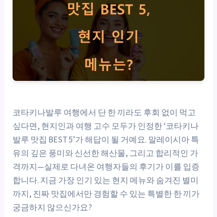
코타키나발루 여행에서 단 한 끼라도 후회 없이 먹고
싶다면, 현지인과 여행 고수 모두가 인정한 ‘코타키나
발루 맛집 BEST 5’가 해답이 될 거예요. 말레이시아 특
유의 깊은 풍미와 신선한 해산물, 그리고 합리적인 가
격까지—실제로 다녀온 여행자들의 후기가 이를 입증
합니다. 지금 가장 인기 있는 현지 메뉴와 숨겨진 별미
까지, 진짜 맛집에서만 경험할 수 있는 특별한 한 끼가
궁금하지 않으신가요?