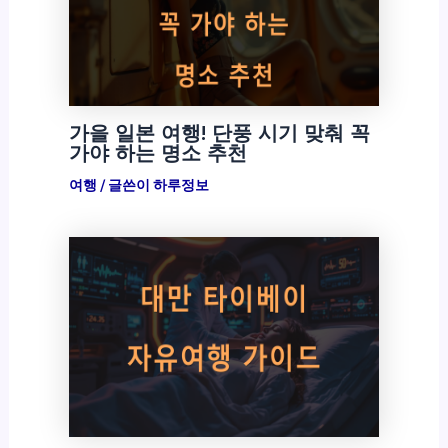
가을 일본 여행! 단풍 시기 맞춰 꼭
가야 하는 명소 추천
여행
/ 글쓴이
하루정보