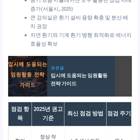
증가(서울시, 2025)
큰 강의실은 환기 설비 용량 확충 및 분산 배
치 권장
자연 환기와 기계 환기 병행 최적화로 에너지
효율성 확보
관련글
입시에 도움되는 임원활동
전략 가이드
점검 항
2025년 권고
최신 점검 방법
점검 주기
목
기준
정상 작