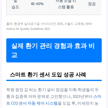
및
자동 조절 시
40~60%
점검
습도
스템 활용
출처: 환경부 실내공기질 가이드라인 2025, 서울시 교육청, WHO
Indoor Air Quality Guidelines 2021
실제 환기 관리 경험과 효과 비
교
스마트 환기 센서 도입 성공 사례
학원 원장 김 씨는 환기 설비 점검을 미뤄 학생들의 두
통과 집중력 저하 문제로 고민했으나, 2023년부터
스마
트 CO2 센서 자동 제어 시스템
을 도입 후, 미세먼지 농