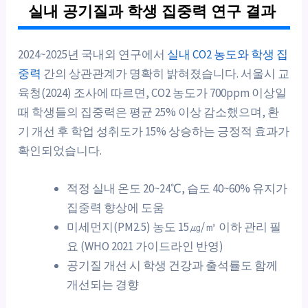
실내 공기질과 학생 집중력 연구 결과
2024~2025년 국내외 연구에서
실내 CO2 농도와 학생 집
중력
간의 상관관계가 명확히 밝혀졌습니다. 서울시 교
육청(2024) 조사에 따르면, CO2 농도가 700ppm 이상일
때 학생들의 집중력은 평균 25% 이상 감소했으며, 환
기 개선 후 학업 성취도가 15% 상승하는 긍정적 효과가
확인되었습니다.
적정 실내 온도 20~24℃, 습도 40~60% 유지가
집중력 향상에 도움
미세먼지(PM2.5) 농도 15㎍/㎥ 이하 관리 필
요 (WHO 2021 가이드라인 반영)
공기질 개선 시 학생 건강과 출석률도 함께
개선되는 경향