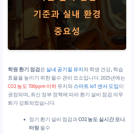
학원 환기 점검
은
실내 공기질 유지
와 학생 건강, 학습
효율을 높이기 위한 필수 관리 요소입니다. 2025년에는
CO2 농도 700ppm 이하
유지와
스마트 IoT 센서 도입
이
권장되며, 최신 정부 정책에 따라 환기 설비 점검 의무
화가 강화되었습니다.
정기 환기 설비 점검과
CO2 농도 실시간 모니
터링
필수