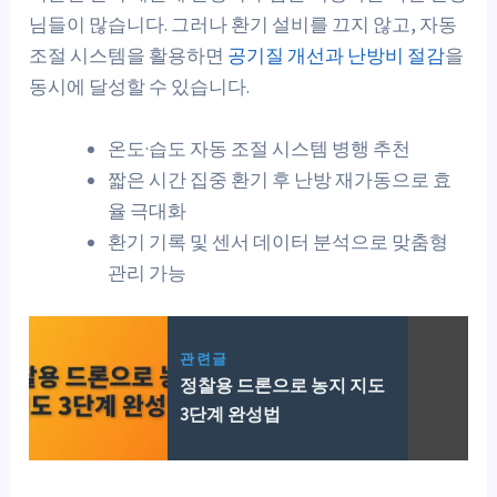
님들이 많습니다. 그러나 환기 설비를 끄지 않고, 자동
조절 시스템을 활용하면
공기질 개선과 난방비 절감
을
동시에 달성할 수 있습니다.
온도·습도 자동 조절 시스템 병행 추천
짧은 시간 집중 환기 후 난방 재가동으로 효
율 극대화
환기 기록 및 센서 데이터 분석으로 맞춤형
관리 가능
관련글
정찰용 드론으로 농지 지도
3단계 완성법