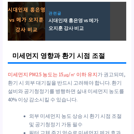
관련글
시대인재 홍은영 vs 메가
오지훈 강사 비교
미세먼지 영향과 환기 시점 조절
미세먼지 PM2.5 농도는 15㎍/㎥ 이하 유지
가 권고되며,
환기 시 외부 대기질을 반드시 고려해야 합니다. 환기
설비와 공기청정기를 병행하면 실내 미세먼지 농도를
40% 이상 감소시킬 수 있습니다.
외부 미세먼지 농도 상승 시 환기 시점 조절
및 공기청정기 가동 필수
필터 교체 주기 엄수로 미세먼지 제거 효과