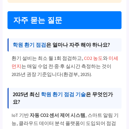
자주 묻는 질문
학원 환기 점검
은 얼마나 자주 해야 하나요?
환기 설비는 최소 월 1회 점검하고,
CO2 농도
와
미세
먼지
는 매일 수업 전·중·후 실시간 측정하는 것이
2025년 권장 기준입니다(환경부, 2025).
2025년 최신
학원 환기 점검 기술
은 무엇인가
요?
IoT 기반
자동 CO2 센서 제어 시스템
, 스마트 알림 기
능, 클라우드 데이터 분석 플랫폼이 도입되어 점검