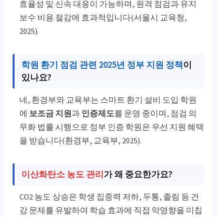
효율성 및 신속 대응이 가능하며, 원격 점검과 유지
보수 비용 절감에 효과적입니다(서울시 교육청,
2025).
학원 환기 점검 관련 2025년 정부 지원 정책
이
있나요?
네, 환경부와 교육부는 스마트 환기 설비 도입 학원
에
보조금 지원
과
인증제도
를 운영 중이며, 점검 의
무화 법률 시행으로 정부 인증 학원은 우선 지원 혜택
을 받습니다(환경부, 교육부, 2025).
이산화탄소 농도 관리
가 왜 중요한가요?
CO2 농도 상승은 학생 집중력 저하, 두통, 졸림 등 건
강 문제를 유발하여 학습 효과에 직접 악영향을 미칩