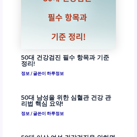
50대 건강검진 필수 항목과 기준
정리!
정보
/ 글쓴이
하루정보
50대 남성을 위한 심혈관 건강 관
리법 핵심 요약!
정보
/ 글쓴이
하루정보