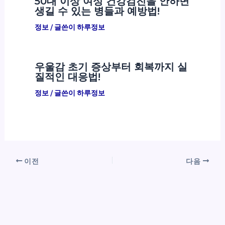
50대 이상 여성 건강검진을 안하면
생길 수 있는 병들과 예방법!
정보
/ 글쓴이
하루정보
우울감 초기 증상부터 회복까지 실
질적인 대응법!
정보
/ 글쓴이
하루정보
이전
다음