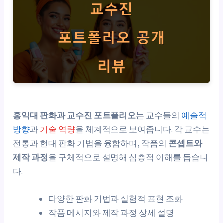
홍익대 판화과 교수진 포트폴리오
는 교수들의
예술적
방향
과
기술 역량
을 체계적으로 보여줍니다. 각 교수는
전통과 현대 판화 기법을 융합하며, 작품의
콘셉트와
제작 과정
을 구체적으로 설명해 심층적 이해를 돕습니
다.
다양한 판화 기법과 실험적 표현 조화
작품 메시지와 제작 과정 상세 설명