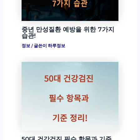
중년 만성질환 예방을 위한 7가지
습관!
정보
/ 글쓴이
하루정보
50대 건강검진 필수 항목과 기준