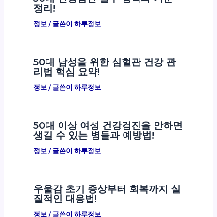
정리!
정보
/ 글쓴이
하루정보
50대 남성을 위한 심혈관 건강 관
리법 핵심 요약!
정보
/ 글쓴이
하루정보
50대 이상 여성 건강검진을 안하면
생길 수 있는 병들과 예방법!
정보
/ 글쓴이
하루정보
우울감 초기 증상부터 회복까지 실
질적인 대응법!
정보
/ 글쓴이
하루정보