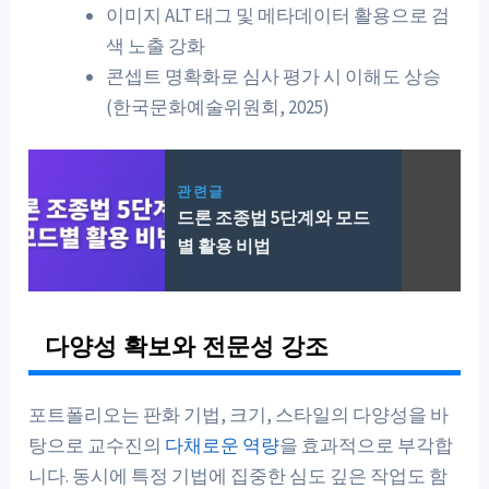
이미지 ALT 태그 및 메타데이터 활용으로 검
색 노출 강화
콘셉트 명확화로 심사 평가 시 이해도 상승
(한국문화예술위원회, 2025)
관련글
드론 조종법 5단계와 모드
별 활용 비법
다양성 확보와 전문성 강조
포트폴리오는 판화 기법, 크기, 스타일의 다양성을 바
탕으로 교수진의
다채로운 역량
을 효과적으로 부각합
니다. 동시에 특정 기법에 집중한 심도 깊은 작업도 함