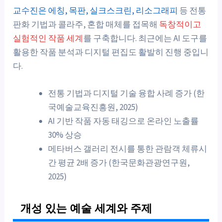
교수진은 에칭, 목판, 실크스크린, 리소그래피
등 전통
판화 기법과 콜라주, 혼합 매체를 접목해
독창적이고
실험적인 작품 세계
를 구축합니다. 최근에는 AI 도구를
활용한 작품 분석과 디지털 편집도 활발히 진행 중입니
다.
전통 기법과 디지털 기술 융합 사례 증가 (한
국예술교육진흥원, 2025)
AI 기반 작품 자동 태깅으로 온라인 노출률
30% 상승
메타버스 갤러리 전시를 통한 관람객 체류시
간 평균 2배 증가 (한국문화관광연구원,
2025)
개성 있는 예술 세계와 주제