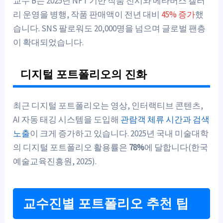
교수 B는 2025년 NFT 기반 작품 전시와 메타버스 갤러
리 운영을 병행, 작품 판매액이 전년 대비
45% 증가
했
습니다. SNS 팔로워도 20,000명을 넘으며 글로벌 팬층
이 확대되었습니다.
디지털 포트폴리오의 진화
최근 디지털 포트폴리오는 영상, 인터랙티브 콘텐츠,
AI 자동 태깅 시스템을 도입해
관람객 체류 시간과 검색
노출
이 크게 증가하고 있습니다. 2025년 국내 미술대학
의 디지털 포트폴리오 활용률은
78%
에 달합니다(한국
예술교육진흥원, 2025).
교수진별 포트폴리오 추천 팁