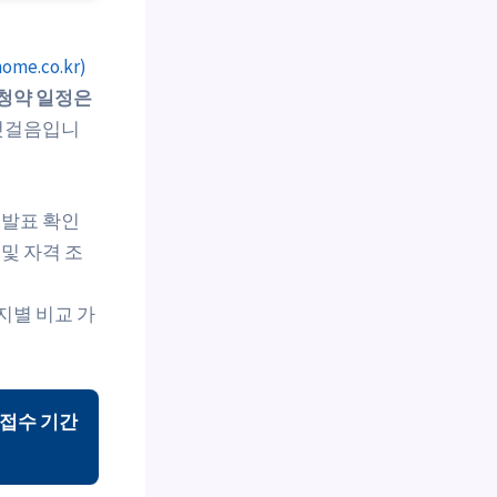
e.co.kr)
청약 일정은
첫걸음입니
 발표 확인
및 자격 조
지별 비교 가
접수 기간