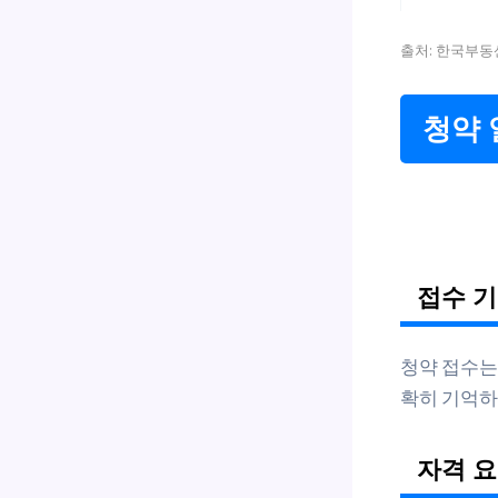
출처: 한국부동산
청약 
접수 기
청약 접수는
확히 기억
자격 요