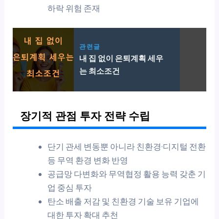
하락 위험 존재
관련글
내 집 없이 은퇴계획 세우
는 최소조건
장기적 관점 투자 전략 수립
단기 관세 변동뿐 아니라 친환경·디지털 전환
등 무역 환경 변화 반영
공급망 다변화와 무역협정 활용 능력 갖춘 기
업 중심 투자
탄소 배출 저감 및 친환경 기술 보유 기업에
대한 투자 확대 추천