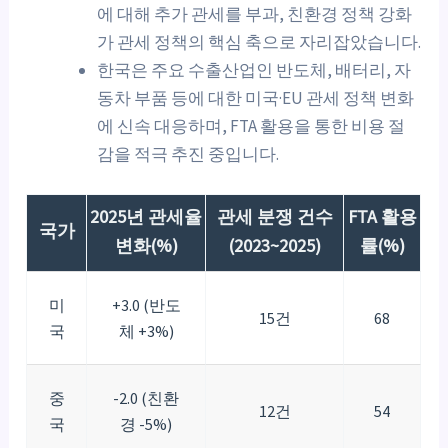
에 대해 추가 관세를 부과, 친환경 정책 강화
가 관세 정책의 핵심 축으로 자리잡았습니다.
한국은 주요 수출산업인 반도체, 배터리, 자
동차 부품 등에 대한 미국·EU 관세 정책 변화
에 신속 대응하며, FTA 활용을 통한 비용 절
감을 적극 추진 중입니다.
2025년 관세율
관세 분쟁 건수
FTA 활용
국가
변화(%)
(2023~2025)
률(%)
미
+3.0 (반도
15건
68
국
체 +3%)
중
-2.0 (친환
12건
54
국
경 -5%)