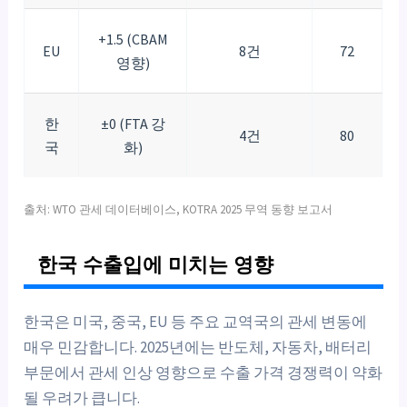
+1.5 (CBAM
EU
8건
72
영향)
한
±0 (FTA 강
4건
80
국
화)
출처: WTO 관세 데이터베이스, KOTRA 2025 무역 동향 보고서
한국 수출입에 미치는 영향
한국은 미국, 중국, EU 등 주요 교역국의 관세 변동에
매우 민감합니다. 2025년에는 반도체, 자동차, 배터리
부문에서 관세 인상 영향으로 수출 가격 경쟁력이 약화
될 우려가 큽니다.