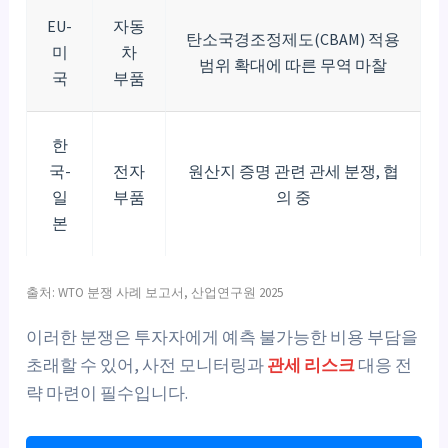
EU-
자동
탄소국경조정제도(CBAM) 적용
미
차
범위 확대에 따른 무역 마찰
국
부품
한
국-
전자
원산지 증명 관련 관세 분쟁, 협
일
부품
의 중
본
출처: WTO 분쟁 사례 보고서, 산업연구원 2025
이러한 분쟁은 투자자에게 예측 불가능한 비용 부담을
초래할 수 있어, 사전 모니터링과
관세 리스크
대응 전
략 마련이 필수입니다.