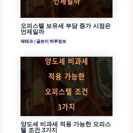
오피스텔 보유세 부담 증가 시점은
언제일까
재테크
/ 글쓴이
하루정보
양도세 비과세 적용 가능한 오피스
텔 조건 3가지