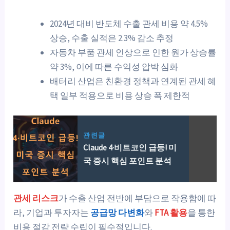
2024년 대비 반도체 수출 관세 비용 약 4.5%
상승, 수출 실적은 2.3% 감소 추정
자동차 부품 관세 인상으로 인한 원가 상승률
약 3%, 이에 따른 수익성 압박 심화
배터리 산업은 친환경 정책과 연계된 관세 혜
택 일부 적용으로 비용 상승 폭 제한적
관련글
Claude 4·비트코인 급등! 미
국 증시 핵심 포인트 분석
관세 리스크
가 수출 산업 전반에 부담으로 작용함에 따
라, 기업과 투자자는
공급망 다변화
와
FTA 활용
을 통한
비용 절감 전략 수립이 필수적입니다.