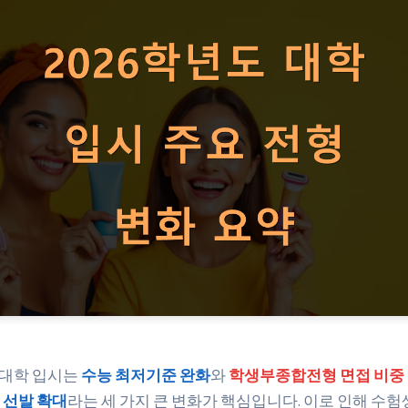
 대학 입시는
수능 최저기준 완화
와
학생부종합전형 면접 비중
 선발 확대
라는 세 가지 큰 변화가 핵심입니다. 이로 인해 수