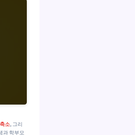
 축소
, 그리
험생과 학부모