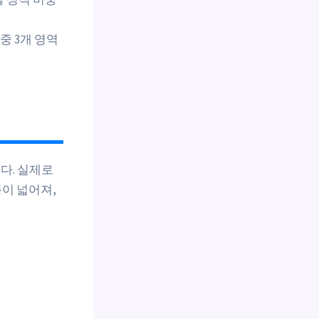
중 3개 영역
다. 실제로
폭이 넓어져,