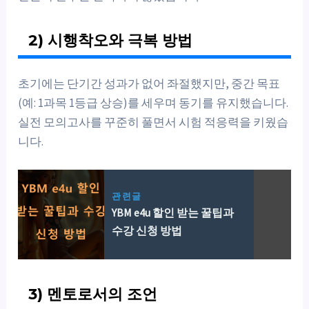
2) 시행착오와 극복 방법
초기에는 단기간 성과가 없어 좌절했지만, 중간 목표
(예: 1과목 1등급 상승)를 세우며 동기를 유지했습니다.
실전 모의고사를 꾸준히 풀면서 시험 적응력을 키웠습
니다.
관련글
YBM e4u 할인 받는 꿀팁과
수강 신청 방법
3) 멘토로서의 조언