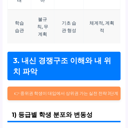
불규
학습
기초 습
체계적, 계획
칙, 무
습관
관 형성
적
계획
3. 내신 경쟁구조 이해와 내 위
치 파악
👉 중위권 학생이 대입에서 상위권 가는 실전 전략 3단계
1) 등급별 학생 분포와 변동성