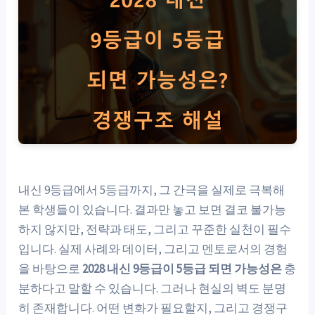
내신 9등급에서 5등급까지, 그 간극을 실제로 극복해
본 학생들이 있습니다. 결과만 놓고 보면 결코 불가능
하지 않지만, 전략과 태도, 그리고 꾸준한 실천이 필수
입니다. 실제 사례와 데이터, 그리고 멘토로서의 경험
을 바탕으로
2028 내신 9등급이 5등급 되면 가능성은
충
분하다고 말할 수 있습니다. 그러나 현실의 벽도 분명
히 존재합니다. 어떤 변화가 필요할지, 그리고 경쟁구