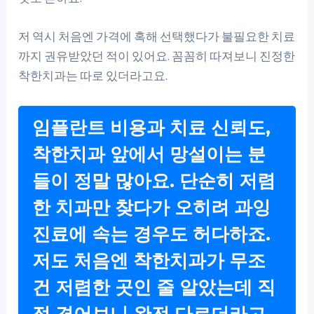
저 역시 처음엔 가격에 혹해 선택했다가 불필요한 치료
까지 권유받았던 적이 있어요. 꼼꼼히 따져보니 진정한
착한치과는 따로 있더라고요.
임플란트 비용과 치료 신뢰도,
착한치과 앞에서 망설이는 분
들이 정말 많아요. 단순히 저렴
한 치과만 찾다가 오히려 과잉
진료에 속는 경우도 허다하죠.
저도 처음엔 착한치과가 무조
건 저렴한 곳인 줄 알았는데 직
접 겪어보니 완전 다르더라고