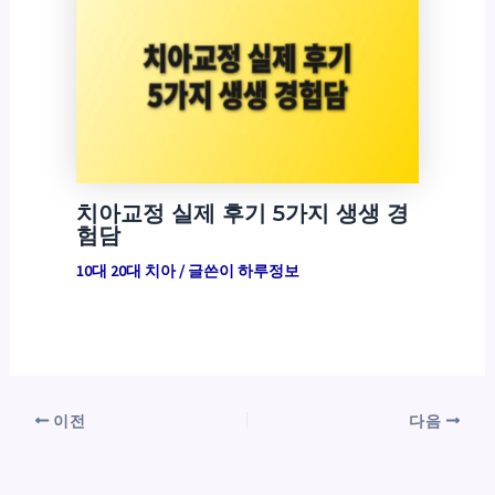
치아교정 실제 후기 5가지 생생 경
험담
10대 20대 치아
/ 글쓴이
하루정보
이전
다음