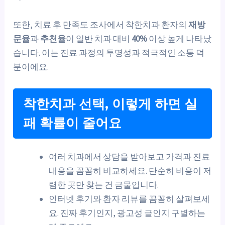
또한, 치료 후 만족도 조사에서 착한치과 환자의
재방
문율
과
추천율
이 일반 치과 대비
40%
이상 높게 나타났
습니다. 이는 진료 과정의 투명성과 적극적인 소통 덕
분이에요.
착한치과 선택, 이렇게 하면 실
패 확률이 줄어요
여러 치과에서 상담을 받아보고 가격과 진료
내용을 꼼꼼히 비교하세요. 단순히 비용이 저
렴한 곳만 찾는 건 금물입니다.
인터넷 후기와 환자 리뷰를 꼼꼼히 살펴보세
요. 진짜 후기인지, 광고성 글인지 구별하는