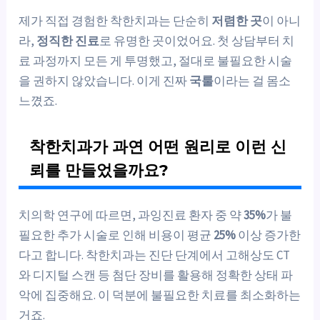
제가 직접 경험한 착한치과는 단순히
저렴한 곳
이 아니
라,
정직한 진료
로 유명한 곳이었어요. 첫 상담부터 치
료 과정까지 모든 게 투명했고, 절대로 불필요한 시술
을 권하지 않았습니다. 이게 진짜
국룰
이라는 걸 몸소
느꼈죠.
착한치과가 과연 어떤 원리로 이런 신
뢰를 만들었을까요?
치의학 연구에 따르면, 과잉진료 환자 중 약
35%
가 불
필요한 추가 시술로 인해 비용이 평균
25%
이상 증가한
다고 합니다. 착한치과는 진단 단계에서 고해상도 CT
와 디지털 스캔 등 첨단 장비를 활용해 정확한 상태 파
악에 집중해요. 이 덕분에 불필요한 치료를 최소화하는
거죠.