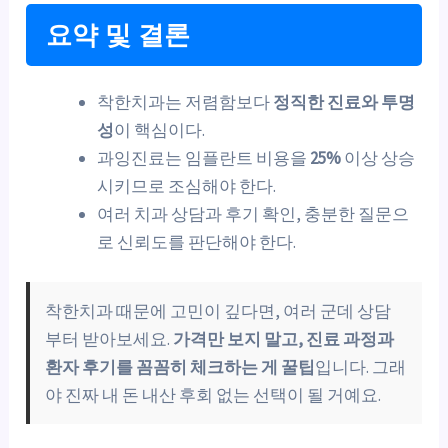
요약 및 결론
착한치과는 저렴함보다
정직한 진료와 투명
성
이 핵심이다.
과잉진료는 임플란트 비용을
25%
이상 상승
시키므로 조심해야 한다.
여러 치과 상담과 후기 확인, 충분한 질문으
로 신뢰도를 판단해야 한다.
착한치과 때문에 고민이 깊다면, 여러 군데 상담
부터 받아보세요.
가격만 보지 말고, 진료 과정과
환자 후기를 꼼꼼히 체크하는 게 꿀팁
입니다. 그래
야 진짜 내 돈 내산 후회 없는 선택이 될 거예요.