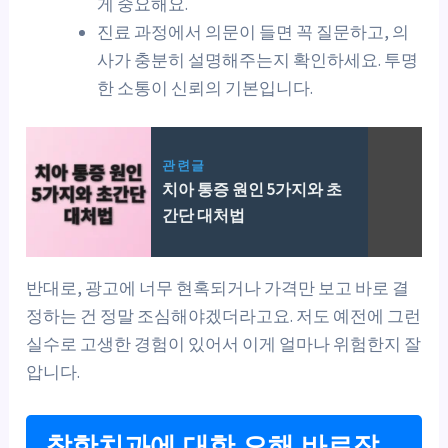
게 중요해요.
진료 과정에서 의문이 들면 꼭 질문하고, 의
사가 충분히 설명해주는지 확인하세요. 투명
한 소통이 신뢰의 기본입니다.
관련글
치아 통증 원인 5가지와 초
간단 대처법
반대로, 광고에 너무 현혹되거나 가격만 보고 바로 결
정하는 건 정말 조심해야겠더라고요. 저도 예전에 그런
실수로 고생한 경험이 있어서 이게 얼마나 위험한지 잘
압니다.
착한치과에 대한 오해 바로잡