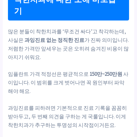
기
많은 분들이 착한치과를 ‘무조건 싸다’고 착각하는데,
사실은
과잉진료 없는 정직한 진료
가 진짜 의미입니다.
저렴한 가격만 앞세우는 곳은 오히려 숨겨진 비용이 많
아지기 쉬워요.
임플란트 가격 적정선은 평균적으로
150만~250만원
사
이입니다. 이 범위를 크게 벗어나면 꼭 원인부터 파악
해야 해요.
과잉진료를 피하려면 기본적으로 진료 기록을 꼼꼼히
받아두고, 두 번째 의견을 구하는 게 국룰입니다. 이게
착한치과가 추구하는 투명성의 시작점이거든요.