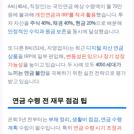
A씨(48세, 직장인)는 국민연금 예상 수령액이 월 70만
원에 불과해
개인연금과 IRP를 적극 활용
했습니다. 투
자 자산을
주식 40%, 채권 40%, 현금 20%
으로 배분해
안정적인 수익과 원금 보존
을 동시에 달성했습니다.
또 다른 B씨(52세, 자영업자)는 최근
디지털 자산 연금
상품
을 IRP에 일부 편입해,
변동성은 있으나 장기 성장
가능성
을 높이고 있습니다. 두 사례 모두
4050 세대가
느끼는 연금 불안
을 극복하기 위한 실전 전략으로 평가
받고 있습니다.
연금 수령 전 재무 점검 팁
은퇴 5년 전부터는
부채 정리, 생활비 점검, 연금 수령
계획
수립이 필수입니다. 특히
연금 수령 시기 조정과