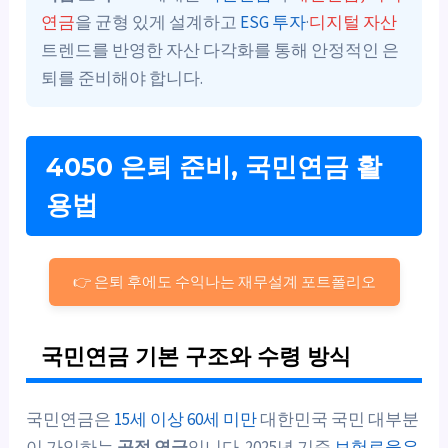
연금
을 균형 있게 설계하고
ESG 투자
·
디지털 자산
트렌드를 반영한 자산 다각화를 통해 안정적인 은
퇴를 준비해야 합니다.
4050 은퇴 준비, 국민연금 활
용법
👉 은퇴 후에도 수익나는 재무설계 포트폴리오
국민연금 기본 구조와 수령 방식
국민연금은
15세 이상 60세 미만
대한민국 국민 대부분
이 가입하는
공적 연금
입니다. 2025년 기준
보험료율은