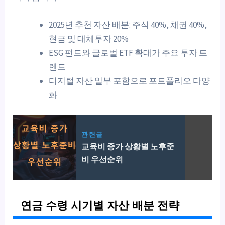
2025년 추천 자산 배분: 주식 40%, 채권 40%,
현금 및 대체투자 20%
ESG 펀드와 글로벌 ETF 확대가 주요 투자 트
렌드
디지털 자산 일부 포함으로 포트폴리오 다양
화
관련글
교육비 증가 상황별 노후준
비 우선순위
연금 수령 시기별 자산 배분 전략