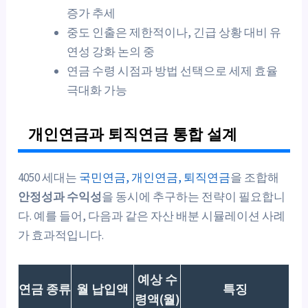
증가 추세
중도 인출은 제한적이나, 긴급 상황 대비 유
연성 강화 논의 중
연금 수령 시점과 방법 선택으로 세제 효율
극대화 가능
개인연금과 퇴직연금 통합 설계
4050 세대는
국민연금, 개인연금, 퇴직연금
을 조합해
안정성과 수익성
을 동시에 추구하는 전략이 필요합니
다. 예를 들어, 다음과 같은 자산 배분 시뮬레이션 사례
가 효과적입니다.
예상 수
연금 종류
월 납입액
특징
령액(월)