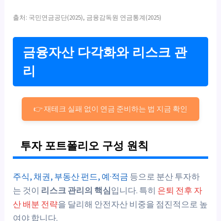
출처: 국민연금공단(2025), 금융감독원 연금통계(2025)
금융자산 다각화와 리스크 관
리
👉 재테크 실패 없이 연금 준비하는 법 지금 확인
투자 포트폴리오 구성 원칙
주식, 채권, 부동산 펀드, 예·적금
등으로 분산 투자하
는 것이
리스크 관리의 핵심
입니다. 특히
은퇴 전후 자
산 배분 전략
을 달리해 안전자산 비중을 점진적으로 높
여야 합니다.