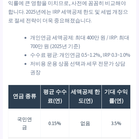
익률에 큰 영향을 미치므로, 사전에 꼼꼼히 비교해야
합니다. 2025년에는 IRP 세액공제 한도 및 세법 개정으
로 절세 전략이 더욱 중요해졌습니다.
개인연금 세액공제: 최대 400만 원 / IRP: 최대
700만 원 (2025년 기준)
수수료 평균: 개인연금 0.5~1.2%, IRP 0.3~1.0%
저비용 운용 상품 선택과 세무 전문가 상담
권장
평균 수수
세액공제 한
기대 수익
연금 종류
료(연)
도(연)
률(연)
국민연
0.15%
없음
3.5%
금