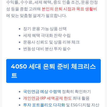
수익률, 수수료, 세제 혜택, 중도 인출 조건, 운용 안정
성 등을 종합 고려해
본인의 은퇴 시점과 목표 생활비
에 맞는 맞춤형 설계가 필요합니다.
장기 운용 가능 상품 선택
세제 혜택 극대화 전략 수립
운용사 신뢰도 및 상품 리뷰 체크
변동성 대비 분산 투자 필수
4050 세대 은퇴 준비 체크리스
트
국민연금 예상 수령액
정확히 확인하기
개인연금·IRP 세액공제 한도
최대 활용
투자 포트폴리오 다각화
및 ESG·디지털 자산