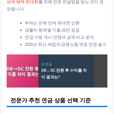
세제 혜택 최대화
를 위해 전문 컨설팅을 받는 것이 권
장됩니다.
부채는 은퇴 전에 최대한 상환
생활비 항목별 지출 패턴 점검
연금 수령 개시 연령과 금액 비교 분석
2025년 최신 세법과 금융상품 변동 반영 필수
관련글
DB→DC 전환 후 수익률 차
이 결과는?
전문가 추천 연금 상품 선택 기준