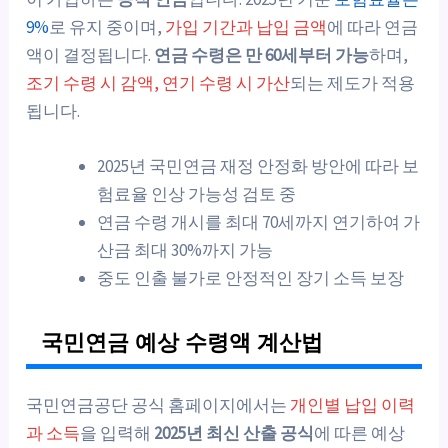
9%
로 유지 중이며,
가입 기간과 납입 금액
에 따라 연금
액이 결정됩니다.
연금 수령은 만 60세부터 가능
하며,
조기 수령 시 감액, 연기 수령 시 가산
되는 제도가 적용
됩니다.
2025년 국민연금 재정 안정화 방안에 따라 보
험료율 인상 가능성 검토 중
연금 수령 개시를 최대 70세까지 연기하여 가
산금 최대 30%까지 가능
중도 인출 불가로 안정적인 장기 소득 보장
국민연금 예상 수령액 계산법
국민연금공단 공식 홈페이지에서는
개인별 납입 이력
과 소득
을 입력해
2025년 최신 산출 공식
에 따른 예상