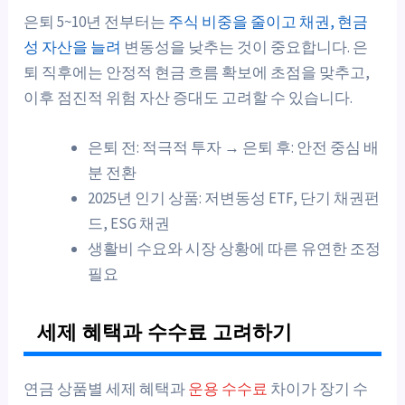
은퇴 5~10년 전부터는
주식 비중을 줄이고 채권, 현금
성 자산을 늘려
변동성을 낮추는 것이 중요합니다. 은
퇴 직후에는 안정적 현금 흐름 확보에 초점을 맞추고,
이후 점진적 위험 자산 증대도 고려할 수 있습니다.
은퇴 전: 적극적 투자 → 은퇴 후: 안전 중심 배
분 전환
2025년 인기 상품: 저변동성 ETF, 단기 채권펀
드, ESG 채권
생활비 수요와 시장 상황에 따른 유연한 조정
필요
세제 혜택과 수수료 고려하기
연금 상품별 세제 혜택과
운용 수수료
차이가 장기 수