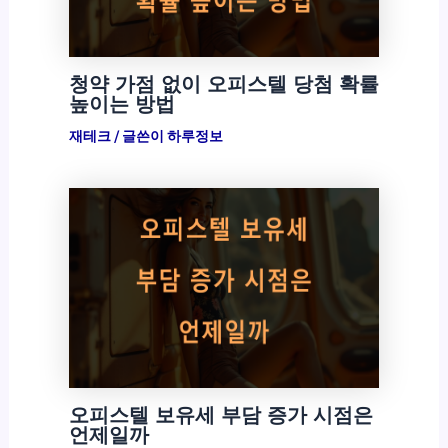
청약 가점 없이 오피스텔 당첨 확률
높이는 방법
재테크
/ 글쓴이
하루정보
오피스텔 보유세 부담 증가 시점은
언제일까