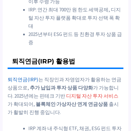
이후 수령 가능
IRP: 연간 최대 700만 원 한도 세액공제, 디지
털 자산 투자 플랫폼 확대로 투자 선택 폭 확
대
2025년부터 ESG 펀드 등 친환경 투자 상품 급
증
퇴직연금(IRP) 활용법
퇴직연금(IRP)
는 직장인과 자영업자가 활용하는 연금
상품으로,
추가 납입과 투자 상품 다양화
가 가능합니
다. 2025년에는 핀테크 기반
디지털 자산 투자 서비스
가 확대되어,
블록체인·가상자산 연계 연금상품
출시
가 활발히 진행 중입니다.
IRP 계좌 내 주식형 ETF, 채권, ESG 펀드 투자