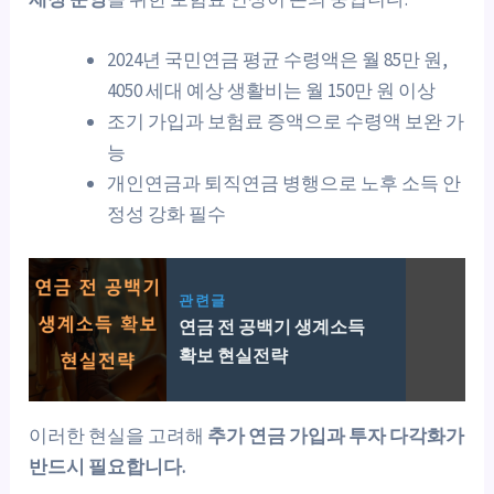
2024년 국민연금 평균 수령액은 월 85만 원,
4050 세대 예상 생활비는 월 150만 원 이상
조기 가입과 보험료 증액으로 수령액 보완 가
능
개인연금과 퇴직연금 병행으로 노후 소득 안
정성 강화 필수
관련글
연금 전 공백기 생계소득
확보 현실전략
이러한 현실을 고려해
추가 연금 가입과 투자 다각화가
반드시 필요합니다.