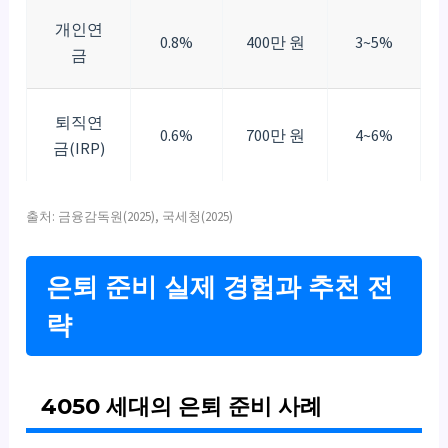
개인연
0.8%
400만 원
3~5%
금
퇴직연
0.6%
700만 원
4~6%
금(IRP)
출처: 금융감독원(2025), 국세청(2025)
은퇴 준비 실제 경험과 추천 전
략
4050 세대의 은퇴 준비 사례