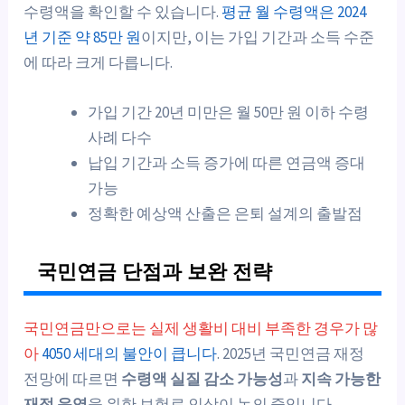
수령액을 확인할 수 있습니다.
평균 월 수령액은 2024
년 기준 약 85만 원
이지만, 이는 가입 기간과 소득 수준
에 따라 크게 다릅니다.
가입 기간 20년 미만은 월 50만 원 이하 수령
사례 다수
납입 기간과 소득 증가에 따른 연금액 증대
가능
정확한 예상액 산출은 은퇴 설계의 출발점
국민연금 단점과 보완 전략
국민연금만으로는 실제 생활비 대비 부족한 경우가 많
아
4050 세대의 불안이 큽니다
. 2025년 국민연금 재정
전망에 따르면
수령액 실질 감소 가능성
과
지속 가능한
재정 운영
을 위한 보험료 인상이 논의 중입니다.