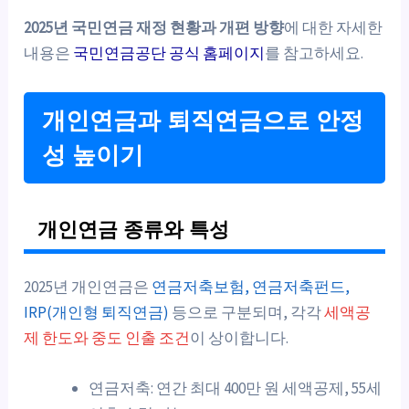
2025년 국민연금 재정 현황과 개편 방향
에 대한 자세한
내용은
국민연금공단 공식 홈페이지
를 참고하세요.
개인연금과 퇴직연금으로 안정
성 높이기
개인연금 종류와 특성
2025년 개인연금은
연금저축보험, 연금저축펀드,
IRP(개인형 퇴직연금)
등으로 구분되며, 각각
세액공
제 한도와 중도 인출 조건
이 상이합니다.
연금저축: 연간 최대 400만 원 세액공제, 55세