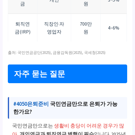
금
원
퇴직연
직장인·자
700만
4~6%
금(IRP)
영업자
원
출처: 국민연금공단(2025), 금융감독원(2025), 국세청(2025)
자주 묻는 질문
#4050은퇴준비
국민연금만으로 은퇴가 가능
한가요?
국민연금만으로는
생활비 충당이 어려운 경우가 많
아
,
개인연금과 퇴직연금 병행이 필수
입니다. 2025년