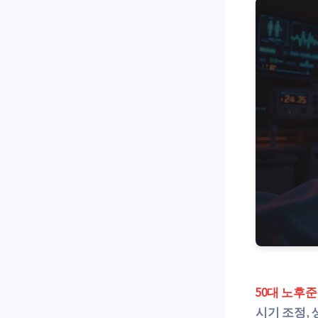
50대 노후
시기 조정
,