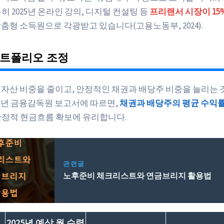
히 2025년 온라인 강의, 디지털 컨설팅 등
프리랜서 시장이 15
맞춤형 소득원으로 각광받고 있습니다(고용노동부, 2024).
포트폴리오 조정
험 자산 비중을 줄이고, 안정적인 채권과 배당주 비중을 늘리는 
25년 금융감독원 보고서에 따르면,
채권과 배당주의 평균 수익률은
안정적 현금흐름 확보에 유리합니다.
관련글
노후준비 체크리스트와 연금브리지 활용법
2025년 예상 월 수령