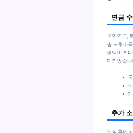
연금 수
국민연금, 
총 노후소득
령액이 최대
대되었습니다(
국
퇴
개
추가 소
퇴직 후에도