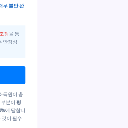
재무 불안 완
 조정
을 통
무 안정성
 소득원이 충
 대부분이
평
0%
에 달합니
 것이 필수