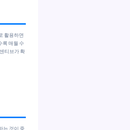
로 활용하면
수록 매월 수
인센티브가 확
하는 것이 중