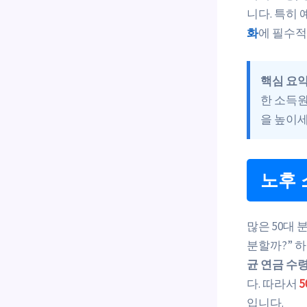
니다. 특히
화
에 필수적
핵심 요약
한 소득
을 높이세
노후 
많은 50대
분할까?” 
균 연금 수
다. 따라서
입니다.