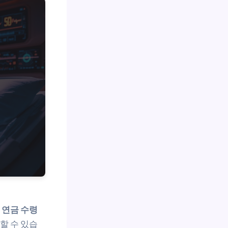
.
연금 수령
할 수 있습