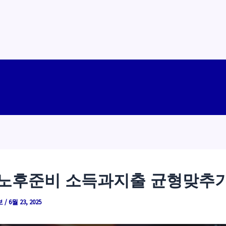
 노후준비 소득과지출 균형맞추
보
/
6월 23, 2025