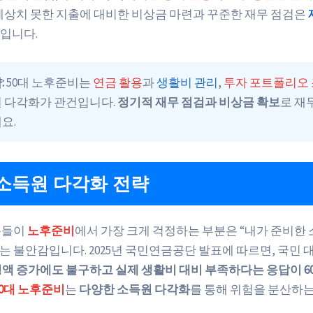
 예상치 못한 지출에 대비한 비상금 마련과 꾸준한 재무 점검은
입니다.
:
50대 노후준비는
연금 활용
과
생활비 관리
,
투자 포트폴리오
원 다각화가 관건입니다.
정기적 재무 점검과 비상금 확보
로 재
요.
소득원 다각화 전략
 분들이
노후준비
에서 가장 크게 걱정하는 부분은 “내가 준비한
하는 불안감입니다. 2025년 국민연금공단 발표에 따르면, 국민
령액 증가에도 불구하고 실제 생활비 대비 부족하다는 응답이 6
50대 노후준비
는
다양한 소득원 다각화
를 통해 위험을 분산하는