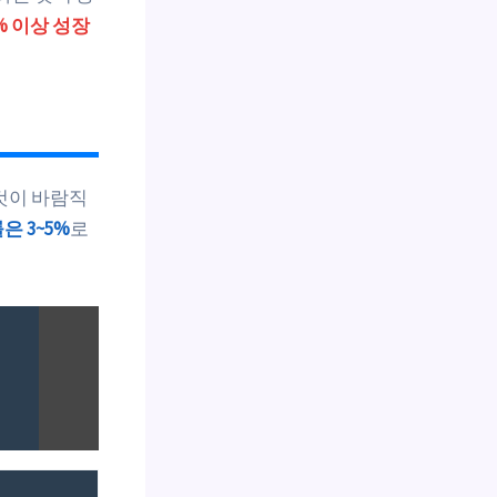
% 이상 성장
것이 바람직
 3~5%
로