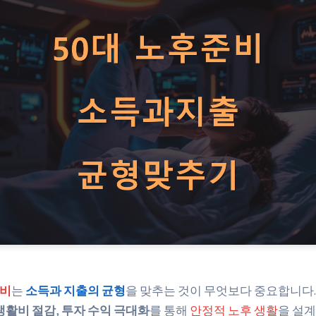
준비
는
소득과 지출의 균형
을 맞추는 것이 무엇보다 중요합니다
생활비 절감
,
투자 수익 극대화
를 통해
안정적 노후 생활
을 설계