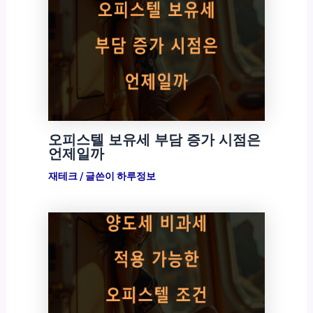
오피스텔 보유세 부담 증가 시점은
언제일까
재테크
/ 글쓴이
하루정보