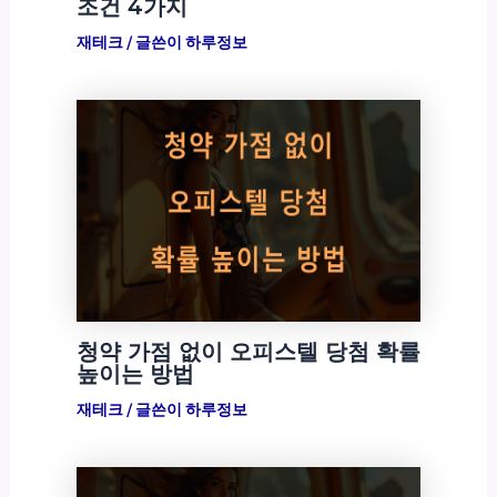
조건 4가지
재테크
/ 글쓴이
하루정보
청약 가점 없이 오피스텔 당첨 확률
높이는 방법
재테크
/ 글쓴이
하루정보