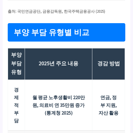
출처: 국민연금공단, 금융감독원, 한국주택금융공사 (2025)
부양 부담 유형별 비교
부양
부담
2025년 주요 내용
경감 방법
유형
경
제
월 평균 노후생활비 220만
연금, 정
적
원, 의료비 연 35만원 증가
부 지원,
부
(통계청 2025)
자산 활용
담