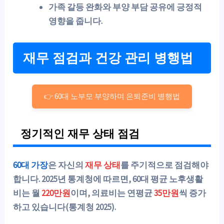
가족 갈등 완화와 부양 부담 공유에 긍정적
영향을 줍니다.
재무 점검과 건강 관리 병행법
👉 60대 노부모 부양하며 은퇴준비 병행법
정기적인 재무 상태 점검
60대 가장
은 자신의
재무 상태
를 주기적으로 점검해야
합니다. 2025년 통계청에 따르면, 60대 평균 노후생활
비는 월
220만원
이며, 의료비는 연평균
35만원
씩 증가
하고 있습니다(통계청 2025).