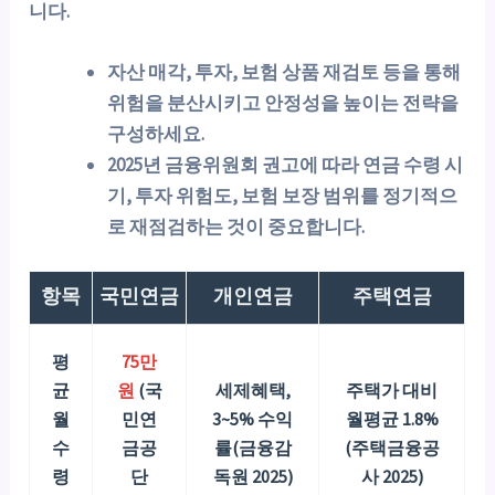
니다.
자산 매각, 투자, 보험 상품 재검토 등을 통해
위험을 분산시키고 안정성을 높이는 전략을
구성하세요.
2025년 금융위원회 권고에 따라 연금 수령 시
기, 투자 위험도, 보험 보장 범위를 정기적으
로 재점검하는 것이 중요합니다.
항목
국민연금
개인연금
주택연금
평
75만
균
원
(국
세제혜택,
주택가 대비
월
민연
3~5% 수익
월평균 1.8%
수
금공
률(금융감
(주택금융공
령
단
독원 2025)
사 2025)