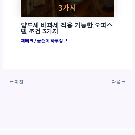
양도세 비과세 적용 가능한 오피스
텔 조건 3가지
재테크
/ 글쓴이
하루정보
이전
다음