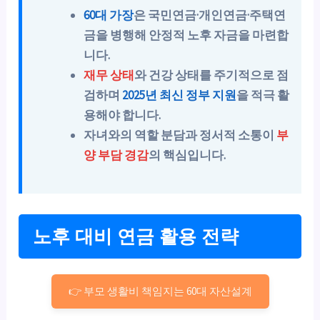
60대 가장
은 국민연금·개인연금·주택연
금을 병행해 안정적 노후 자금을 마련합
니다.
재무 상태
와 건강 상태를 주기적으로 점
검하며
2025년 최신 정부 지원
을 적극 활
용해야 합니다.
자녀와의 역할 분담과 정서적 소통이
부
양 부담 경감
의 핵심입니다.
노후 대비 연금 활용 전략
👉 부모 생활비 책임지는 60대 자산설계