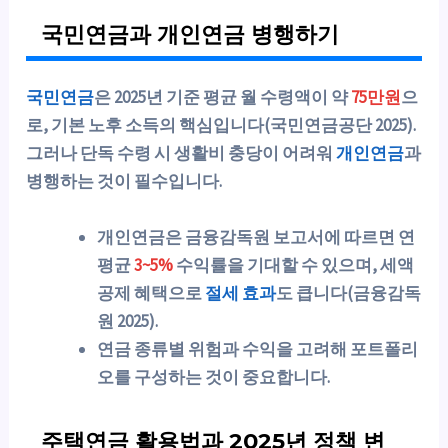
국민연금과 개인연금 병행하기
국민연금
은 2025년 기준 평균 월 수령액이 약
75만원
으
로, 기본 노후 소득의 핵심입니다(국민연금공단 2025).
그러나 단독 수령 시 생활비 충당이 어려워
개인연금
과
병행하는 것이 필수입니다.
개인연금은 금융감독원 보고서에 따르면 연
평균
3~5%
수익률을 기대할 수 있으며, 세액
공제 혜택으로
절세 효과
도 큽니다(금융감독
원 2025).
연금 종류별 위험과 수익을 고려해 포트폴리
오를 구성하는 것이 중요합니다.
주택연금 활용법과 2025년 정책 변