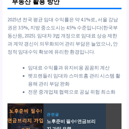
부동산 활용 방안
2025년 전국 평균 임대 수익률은 약 4.1%로, 서울 강남
권은 3.5%, 지방 중소도시는 4.5% 수준입니다(한국부
동산원, 2025). 임대차 3법 개정으로 임대료 상승 제한
과 계약 갱신이 의무화되어 관리 부담은 늘었으나, 안
정적 임대수익 확보에 유리한 환경입니다.
임대료 수익률과 유지비용 꼼꼼히 계산
펫프렌들리 임대와 스마트홈 관리 시스템 활
용해 관리 부담 완화
전문 중개업체 협력으로 공실 위험 최소화
관련글
노후준비 필수! 연금브리
지 가입 요령