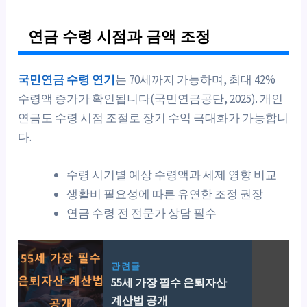
연금 수령 시점과 금액 조정
국민연금 수령 연기
는 70세까지 가능하며, 최대 42%
수령액 증가가 확인됩니다(국민연금공단, 2025). 개인
연금도 수령 시점 조절로 장기 수익 극대화가 가능합니
다.
수령 시기별 예상 수령액과 세제 영향 비교
생활비 필요성에 따른 유연한 조정 권장
연금 수령 전 전문가 상담 필수
관련글
55세 가장 필수 은퇴자산
계산법 공개