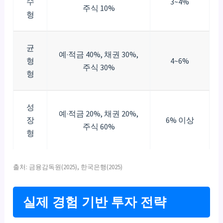
수
3~4%
주식 10%
형
균
예·적금 40%, 채권 30%,
형
4~6%
주식 30%
형
성
예·적금 20%, 채권 20%,
장
6% 이상
주식 60%
형
출처: 금융감독원(2025), 한국은행(2025)
실제 경험 기반 투자 전략