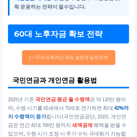
춰 운용하는 전략이 필수입니다.
60대 노후자금 확보 전략
👉 55세 은퇴자산 목표 설정과 달성전략
국민연금과 개인연금 활용법
2025년 기준
국민연금 평균 월 수령액
은 약 120만 원이
며, 수령 시기를 65세에서 70세로 연기하면 최대
42%까
지 수령액이 증가
합니다(국민연금공단, 2025). 개인연
금은 연간 최대 700만 원까지
세액공제
혜택을 받을 수
있으며, 수령 시기 조정 시 추가 수익 극대화가 가능합