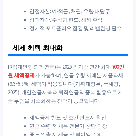
안정자산: 예·적금, 채권, 우량 배당주
성장자산: 주식형 펀드, 해외 주식
정기적 포트폴리오 점검 및 리밸런싱 필수
세제 혜택 최대화
IRP(개인형 퇴직연금)는 2025년 기준 연간 최대
700만
원 세액공제
가 가능하며, 연금 수령 시에는 저율과세
(3.3~5.5%) 혜택이 적용됩니다(기획재정부, 국세청,
2025). 개인연금저축과 퇴직연금의 중복 활용으로 세
금 부담을 최소화하는 전략이 중요합니다.
세액공제 한도 및 조건 반드시 확인
연금 수령 전 세무 전문가 상담 권장
중도 인출 시 세금 및 불이익 주의