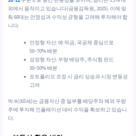
18~22
수준으로 중간 변동성을 보이며, 금리는 3.5% 내
외에서 움직이고 있습니다(금융감독원, 2025). 이에 맞
춰 60대는 안정성과 수익성 균형을 고려해 투자해야 합
니다.
안정형 자산: 예·적금, 국공채 중심으로
50~70% 배분
성장형 자산: 우량 배당주, 주식형 펀드
30~50% 배분
포트폴리오 조정 시 금리 상승과 시장 변동성
고려
박 씨(65세)는 금융자산 중 일부를 배당주와 해외 우량
주에 투자해 인플레이션 대비 수익을 확보하고 있습니
다.