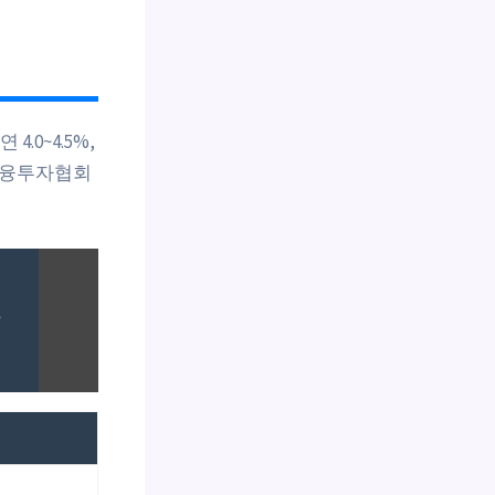
4.0~4.5%,
(금융투자협회
사