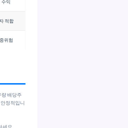
 수익
투자 적합
 중위험
 우량 배당주
외로 안정적입니
하세요.