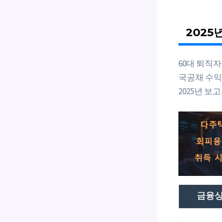
2025
60대 퇴직
국공채 수익률
2025년 보고
금융