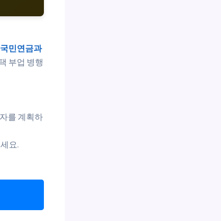
국민연금과
택 부업 병행
투자를 계획하
세요.