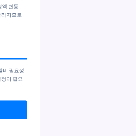
령액 변동.
 달라지므로
활비 필요성
결정이 필요