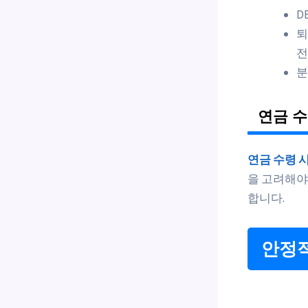
D
퇴
전
분
연금 수
연금 수령 
을 고려해야
합니다.
안정적