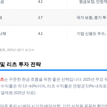
예금
4.2
원금보장, 안정적
채
3.7
국가 보증, 중기 
사채
4.2
기업 신용도 우수,
회, 2025년 1분기 보고서
및 리츠 투자 전략
츠
는 꾸준한 현금 흐름을 위한 좋은 선택입니다. 2025년 주요
수익률은 약 3.5~4.0%이며, 리츠 수익률은 연평균 5.0% 내
제원 2025년 자료).
당주 투자 시 배당 시기와 배당성향, 기업 실적을 꼼꼼히 확인