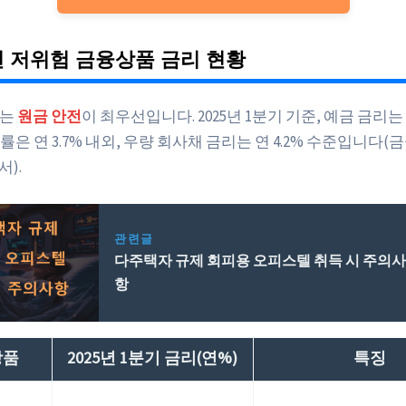
년 저위험 금융상품 금리 현황
자는
원금 안전
이 최우선입니다. 2025년 1분기 기준, 예금 금리는 연 
은 연 3.7% 내외, 우량 회사채 금리는 연 4.2% 수준입니다
서).
관련글
다주택자 규제 회피용 오피스텔 취득 시 주의
항
상품
2025년 1분기 금리(연%)
특징