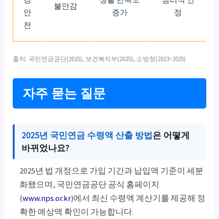
불안감
안
증가
정
전
출처: 국민연금공단(2025), 보건복지부(2025), 소방청(2023~2025)
자주 묻는 질문
2025년 국민연금 수령액 산출 방법
은 어떻게
바뀌었나요?
2025년 법 개정으로 가입 기간과 납입액 기준이 세분
화됐으며, 국민연금공단 공식 홈페이지
(
www.nps.or.kr
)에서 최신 수령액 계산기를 제공해 정
확한 예상액 확인이 가능합니다.