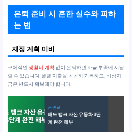
은퇴 준비 시 흔한 실수와 피하
는 법
재정 계획 미비
구체적인
생활비 계획
없이 은퇴하면 자금 부족에 시달
릴 수 있습니다. 월별 지출을 꼼꼼히 기록하고, 비상자
금은 반드시 확보해야 합니다.
관련글
배드 뱅크 자산 유동화 3단
계 완전 해부