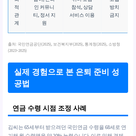
적
인 커뮤니
참석, 상담
방치
관
티, 정서 지
서비스 이용
금지
계
원
출처: 국민연금공단(2025), 보건복지부(2025), 통계청(2025), 소방청
(2023~2025)
실제 경험으로 본 은퇴 준비 성
공법
연금 수령 시점 조정 사례
김씨는 65세부터 받으려던 국민연금 수령을 68세로 연
기해 월 수령액을 약 20% 늘렸습니다. 이로 인해 경제