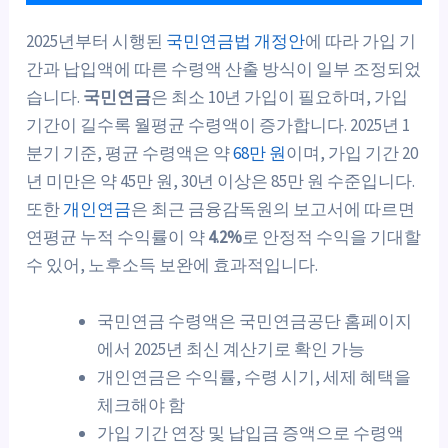
2025년부터 시행된
국민연금법 개정안
에 따라 가입 기
간과 납입액에 따른 수령액 산출 방식이 일부 조정되었
습니다.
국민연금
은 최소 10년 가입이 필요하며, 가입
기간이 길수록 월평균 수령액이 증가합니다. 2025년 1
분기 기준, 평균 수령액은 약
68만 원
이며, 가입 기간 20
년 미만은 약 45만 원, 30년 이상은 85만 원 수준입니다.
또한
개인연금
은 최근 금융감독원의 보고서에 따르면
연평균 누적 수익률이 약
4.2%
로 안정적 수익을 기대할
수 있어, 노후소득 보완에 효과적입니다.
국민연금 수령액은 국민연금공단 홈페이지
에서 2025년 최신 계산기로 확인 가능
개인연금은 수익률, 수령 시기, 세제 혜택을
체크해야 함
가입 기간 연장 및 납입금 증액으로 수령액