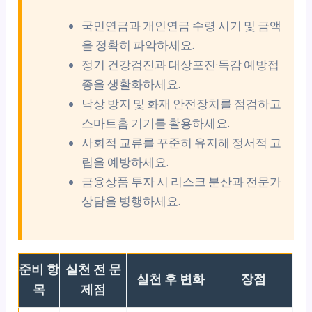
국민연금과 개인연금 수령 시기 및 금액
을 정확히 파악하세요.
정기 건강검진과 대상포진·독감 예방접
종을 생활화하세요.
낙상 방지 및 화재 안전장치를 점검하고
스마트홈 기기를 활용하세요.
사회적 교류를 꾸준히 유지해 정서적 고
립을 예방하세요.
금융상품 투자 시 리스크 분산과 전문가
상담을 병행하세요.
준비 항
실천 전 문
실천 후 변화
장점
목
제점