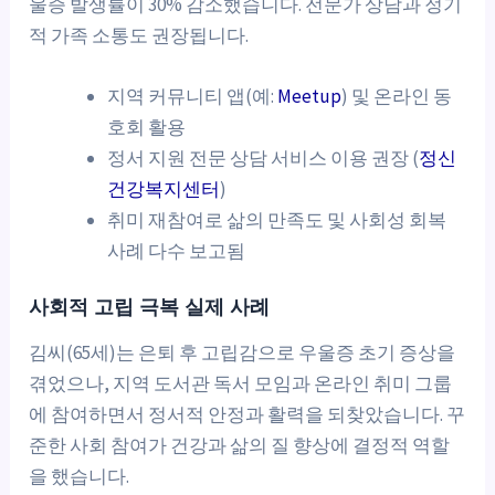
울증 발생률이 30% 감소했습니다. 전문가 상담과 정기
적 가족 소통도 권장됩니다.
지역 커뮤니티 앱(예:
Meetup
) 및 온라인 동
호회 활용
정서 지원 전문 상담 서비스 이용 권장 (
정신
건강복지센터
)
취미 재참여로 삶의 만족도 및 사회성 회복
사례 다수 보고됨
사회적 고립 극복 실제 사례
김씨(65세)는 은퇴 후 고립감으로 우울증 초기 증상을
겪었으나, 지역 도서관 독서 모임과 온라인 취미 그룹
에 참여하면서 정서적 안정과 활력을 되찾았습니다. 꾸
준한 사회 참여가 건강과 삶의 질 향상에 결정적 역할
을 했습니다.