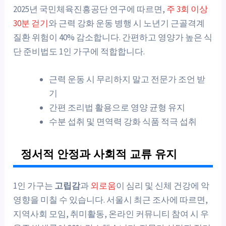
2025년 국민체육진흥공단 연구에 따르면,
주 3회 이상
30분 걷기
와 근력 강화 운동 병행 시 노년기 근골격계
질환 위험이 40% 감소합니다. 간편하고 영양가 높은 식
단 준비법도 1인 가구에 적합합니다.
근력 운동 시 무리하지 말고 전문가 조언 받
기
간편 조리법 활용으로 영양 균형 유지
수분 섭취 및 면역력 강화 식품 적극 섭취
정서적 안정과 사회적 교류 유지
1인 가구는
고립감
과
외로움
이 심리 및 신체 건강에 악
영향을 미칠 수 있습니다. 서울시 최근 조사에 따르면,
지역사회 모임, 취미활동, 온라인 커뮤니티 참여 시 우