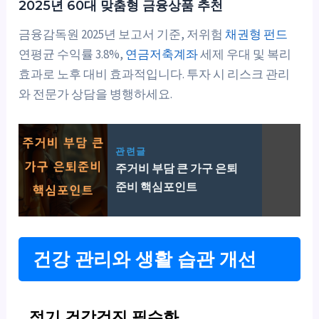
2025년 60대 맞춤형 금융상품 추천
금융감독원 2025년 보고서 기준, 저위험
채권형 펀드
연평균 수익률 3.8%,
연금저축계좌
세제 우대 및 복리
효과로 노후 대비 효과적입니다. 투자 시 리스크 관리
와 전문가 상담을 병행하세요.
관련글
주거비 부담 큰 가구 은퇴
준비 핵심포인트
건강 관리와 생활 습관 개선
정기 건강검진 필수화