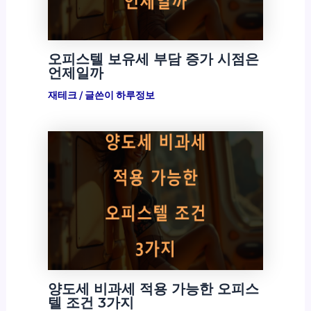
오피스텔 보유세 부담 증가 시점은
언제일까
재테크
/ 글쓴이
하루정보
양도세 비과세 적용 가능한 오피스
텔 조건 3가지