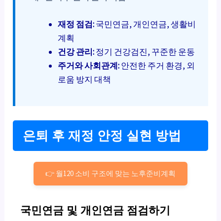
재정 점검:
국민연금
,
개인연금
, 생활비
계획
건강 관리:
정기 건강검진, 꾸준한 운동
주거와 사회관계:
안전한 주거 환경, 외
로움 방지 대책
은퇴 후 재정 안정 실현 방법
👉 월120 소비 구조에 맞는 노후준비계획
국민연금 및 개인연금 점검하기