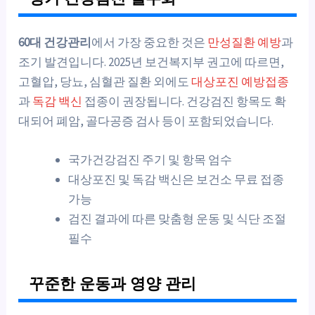
60대 건강관리
에서 가장 중요한 것은
만성질환 예방
과
조기 발견입니다. 2025년 보건복지부 권고에 따르면,
고혈압, 당뇨, 심혈관 질환 외에도
대상포진 예방접종
과
독감 백신
접종이 권장됩니다. 건강검진 항목도 확
대되어 폐암, 골다공증 검사 등이 포함되었습니다.
국가건강검진 주기 및 항목 엄수
대상포진 및 독감 백신은 보건소 무료 접종
가능
검진 결과에 따른 맞춤형 운동 및 식단 조절
필수
꾸준한 운동과 영양 관리