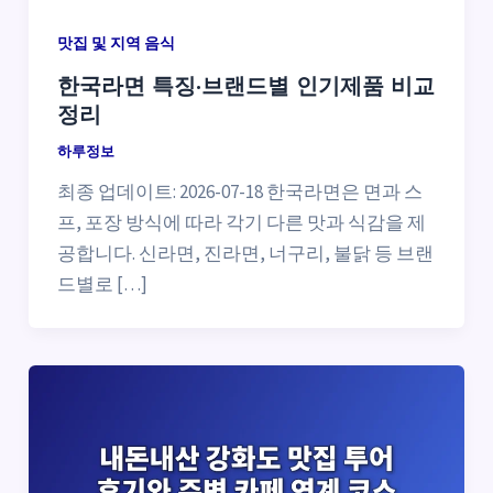
맛집 및 지역 음식
한국라면 특징·브랜드별 인기제품 비교
정리
하루정보
최종 업데이트: 2026-07-18 한국라면은 면과 스
프, 포장 방식에 따라 각기 다른 맛과 식감을 제
공합니다. 신라면, 진라면, 너구리, 불닭 등 브랜
드별로 […]