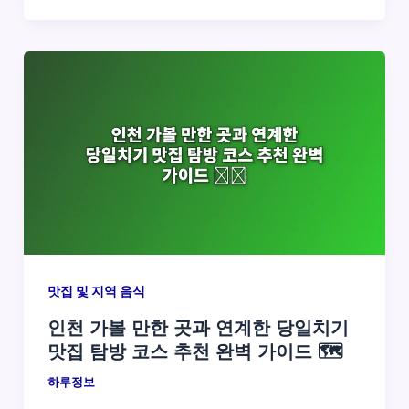
맛집 및 지역 음식
인천 가볼 만한 곳과 연계한 당일치기
맛집 탐방 코스 추천 완벽 가이드 🗺️
하루정보