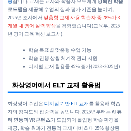
용
합니다. 교재는 교사와 학습자 모두에게
명확한 학습
로드맵
을 제공해 수업의 질과 평가 기준을 높이며,
2025년 조사에서
맞춤형 교재 사용 학습자 중 78%가 3
개월 내 영어 실력 향상
을 경험했습니다(교육부, 2025
년 영어 교육 혁신 보고서).
학습 목표별 맞춤형 수업 가능
학습 진행 상황 체계적 관리 지원
디지털 교재 활용률 45% 증가(2023~2025년)
화상영어에서 ELT 교재 활용법
화상영어 수업은
디지털 기반 ELT 교재
를 활용해 학습
자의 참여도와 집중력을 높입니다. 2025년부터는
AI 튜
터 연동과 VR 콘텐츠
가 도입되어 몰입형 학습 환경을
제공, 학습 효과가 전통적 교재 대비 최대 25% 향상된