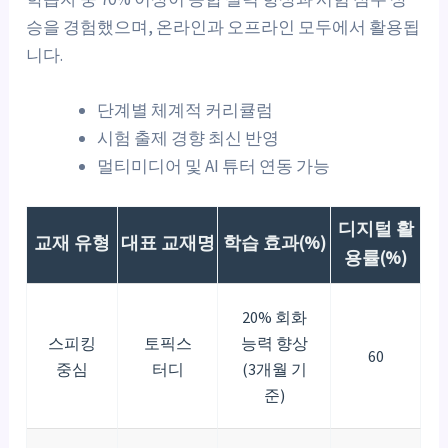
승을 경험했으며, 온라인과 오프라인 모두에서 활용됩
니다.
단계별 체계적 커리큘럼
시험 출제 경향 최신 반영
멀티미디어 및 AI 튜터 연동 가능
디지털 활
교재 유형
대표 교재명
학습 효과(%)
용률(%)
20% 회화
스피킹
토픽스
능력 향상
60
중심
터디
(3개월 기
준)