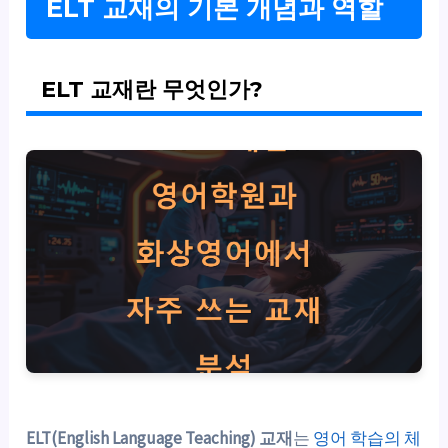
ELT 교재의 기본 개념과 역할
ELT 교재란 무엇인가?
ELT(English Language Teaching) 교재
는
영어 학습의 체