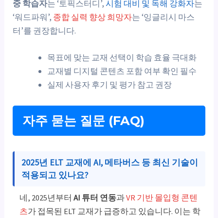
중 학습자
는 ‘토픽스터디’,
시험 대비 및 독해 강화자
는
‘워드파워’,
종합 실력 향상 희망자
는 ‘잉글리시 마스
터’를 권장합니다.
목표에 맞는 교재 선택이 학습 효율 극대화
교재별 디지털 콘텐츠 포함 여부 확인 필수
실제 사용자 후기 및 평가 참고 권장
자주 묻는 질문 (FAQ)
2025년 ELT 교재에 AI, 메타버스 등 최신 기술이
적용되고 있나요?
네, 2025년부터
AI 튜터 연동
과
VR 기반 몰입형 콘텐
츠
가 접목된 ELT 교재가 급증하고 있습니다. 이는 학