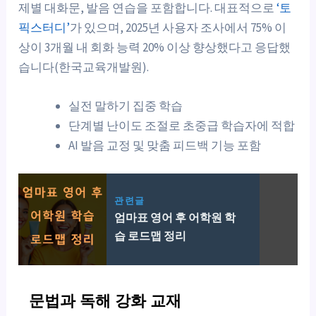
제별 대화문, 발음 연습을 포함합니다. 대표적으로
‘토
픽스터디’
가 있으며, 2025년 사용자 조사에서 75% 이
상이 3개월 내 회화 능력 20% 이상 향상했다고 응답했
습니다(한국교육개발원).
실전 말하기 집중 학습
단계별 난이도 조절로 초중급 학습자에 적합
AI 발음 교정 및 맞춤 피드백 기능 포함
관련글
엄마표 영어 후 어학원 학
습 로드맵 정리
문법과 독해 강화 교재