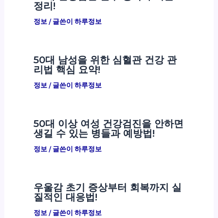
정리!
정보
/ 글쓴이
하루정보
50대 남성을 위한 심혈관 건강 관
리법 핵심 요약!
정보
/ 글쓴이
하루정보
50대 이상 여성 건강검진을 안하면
생길 수 있는 병들과 예방법!
정보
/ 글쓴이
하루정보
우울감 초기 증상부터 회복까지 실
질적인 대응법!
정보
/ 글쓴이
하루정보