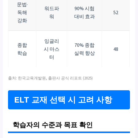
문법·
워드파
90% 시험
독해
52
워
대비 효과
강화
잉글리
종합
70% 종합
시 마스
48
학습
실력 향상
터
출처: 한국교육개발원, 출판사 공식 리포트 (2025)
ELT 교재 선택 시 고려 사항
학습자의 수준과 목표 확인