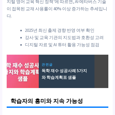
지털 영어 교육 혁신 정책’에 따르면, AI·메타버스 기술
이 접목된 교재 사용률이 40% 이상 증가하는 추세입니
다.
2025년 최신 출제 경향 반영 여부 확인
강사 및 교육 기관의 지도법과 호환성 고려
디지털 자료 및 AI 튜터 활용 가능성 점검
관련글
독학 재수 성공사례 5가지
와 학습계획표 샘플
학습자의 흥미와 지속 가능성