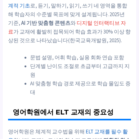
계적 기초
로, 듣기, 말하기, 읽기, 쓰기 네 영역을 통합
해 학습자의 수준별 목표에 맞게 설계됩니다. 2025년
기준,
AI 기반 맞춤형 콘텐츠
와
디지털 인터랙티브 자
료
가 교재에 활발히 접목되어 학습 효과가 30% 이상 향
상된 것으로 나타났습니다(한국교육개발원, 2025).
문법 설명, 어휘 학습, 실용 회화 연습 포함
단계별 난이도 조절로 초급부터 고급까지 지
원
AI 맞춤형 학습 경로 제공으로 학습 몰입도 증
대
영어학원에서 ELT 교재의 중요성
영어학원은 체계적 교수법을 위해
ELT 교재를 필수 활