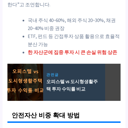
한다”고 조언합니다.
국내 주식 40~60%, 해외 주식 20~30%, 채권
20~40% 비중 권장
ETF, 펀드 등 간접투자 상품 활용으로 효율적
분산 가능
한 자산군에 집중 투자 시 큰 손실 위험 상존
관련글
오피스텔 vs 도시형생활주
택 투자 수익률 비교
안전자산 비중 확대 방법