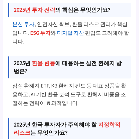
2025년 투자 전략
의 핵심은 무엇인가요?
분산 투자
, 안전자산 확보, 환율 리스크 관리가 핵심
입니다.
ESG 투자
와
디지털 자산
편입도 고려해야 합
니다.
2025년
환율 변동
에 대응하는 실전 환헤지 방
법은?
삼성 환헤지 ETF, KB 환헤지 펀드 등 대표 상품을 활
용하고, AI 기반 환율 분석 도구로 환헤지 비중을 조
절하는 전략이 효과적입니다.
2025년 한국 투자자가 주의해야 할
지정학적
리스크
는 무엇인가요?