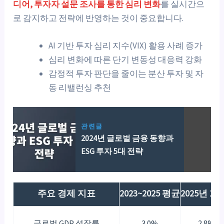
디어, 투자자 설문 조사를 통한 심리 변화
를 실시간으
로 감지하고 전략에 반영하는 것이 중요합니다.
AI 기반 투자 심리 지수(VIX) 활용 사례 증가
심리 변화에 따른 단기 변동성 대응력 강화
감정적 투자 판단을 줄이는 분산 투자 및 자
동 리밸런싱 추천
관련글
2024년 글로벌 금융 동향과
ESG 투자 5대 전략
주요 경제 지표
2023~2025 평균
2025년 1
글로벌 GDP 성장률
3.0%
2.8%