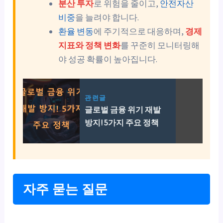
분산 투자
로 위험을 줄이고,
안전자산
비중
을 늘려야 합니다.
환율 변동
에 주기적으로 대응하며,
경제
지표와 정책 변화
를 꾸준히 모니터링해
야 성공 확률이 높아집니다.
관련글
글로벌 금융 위기 재발
방지! 5가지 주요 정책
자주 묻는 질문