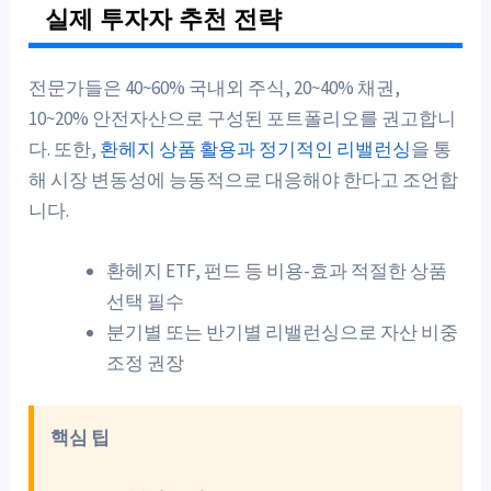
실제 투자자 추천 전략
전문가들은 40~60% 국내외 주식, 20~40% 채권,
10~20% 안전자산으로 구성된 포트폴리오를 권고합니
다. 또한,
환헤지 상품 활용과 정기적인 리밸런싱
을 통
해 시장 변동성에 능동적으로 대응해야 한다고 조언합
니다.
환헤지 ETF, 펀드 등 비용-효과 적절한 상품
선택 필수
분기별 또는 반기별 리밸런싱으로 자산 비중
조정 권장
핵심 팁