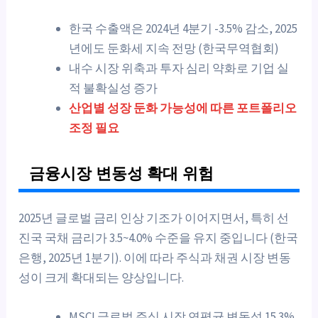
한국 수출액은 2024년 4분기 -3.5% 감소, 2025
년에도 둔화세 지속 전망 (한국무역협회)
내수 시장 위축과 투자 심리 약화로 기업 실
적 불확실성 증가
산업별 성장 둔화 가능성에 따른 포트폴리오
조정 필요
금융시장 변동성 확대 위험
2025년 글로벌 금리 인상 기조가 이어지면서, 특히 선
진국 국채 금리가 3.5~4.0% 수준을 유지 중입니다 (한국
은행, 2025년 1분기). 이에 따라 주식과 채권 시장 변동
성이 크게 확대되는 양상입니다.
MSCI 글로벌 주식 시장 연평균 변동성 15.3%