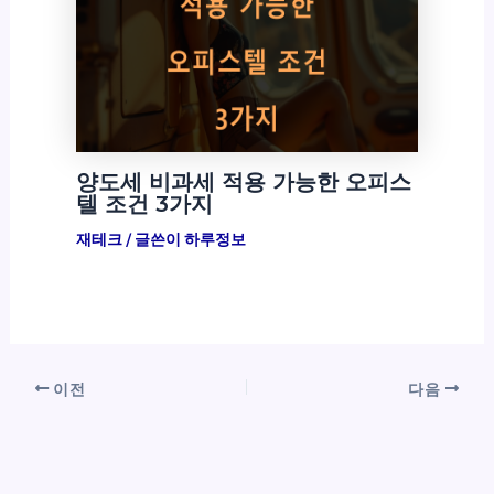
양도세 비과세 적용 가능한 오피스
텔 조건 3가지
재테크
/ 글쓴이
하루정보
이전
다음