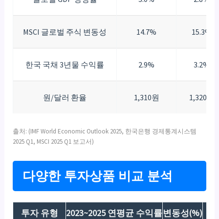
MSCI 글로벌 주식 변동성
14.7%
15.3%
한국 국채 3년물 수익률
2.9%
3.2%
원/달러 환율
1,310원
1,320원
출처: (IMF World Economic Outlook 2025, 한국은행 경제통계시스템
2025 Q1, MSCI 2025 Q1 보고서)
다양한 투자상품 비교 분석
투자 유형
2023~2025 연평균 수익률
변동성(%)