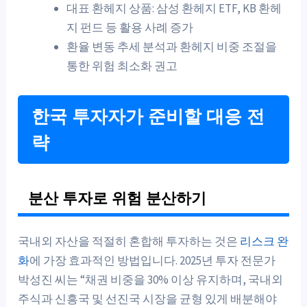
대표 환헤지 상품: 삼성 환헤지 ETF, KB 환헤
지 펀드 등 활용 사례 증가
환율 변동 추세 분석과 환헤지 비중 조절을
통한 위험 최소화 권고
한국 투자자가 준비할 대응 전
략
분산 투자로 위험 분산하기
국내외 자산을 적절히 혼합해 투자하는 것은
리스크 완
화
에 가장 효과적인 방법입니다. 2025년 투자 전문가
박성진 씨는 “채권 비중을 30% 이상 유지하며, 국내외
주식과 신흥국 및 선진국 시장을 균형 있게 배분해야