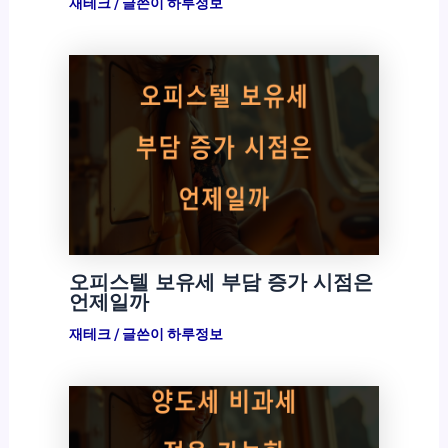
재테크
/ 글쓴이
하루정보
오피스텔 보유세 부담 증가 시점은
언제일까
재테크
/ 글쓴이
하루정보