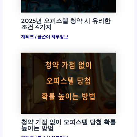
2025년 오피스텔 청약 시 유리한
조건 4가지
재테크
/ 글쓴이
하루정보
청약 가점 없이 오피스텔 당첨 확률
높이는 방법