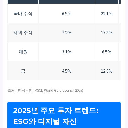
국내 주식
6.5%
22.1%
해외 주식
7.2%
17.8%
채권
3.1%
6.5%
금
4.5%
12.3%
인
출처: (한국은행, MSCI, World Gold Council 2025)
2025년 주요 투자 트렌드:
ESG와 디지털 자산