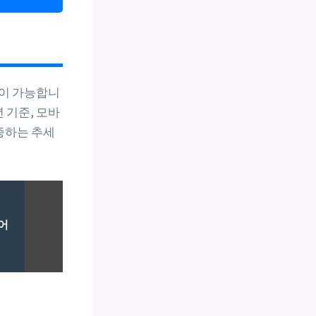
청이 가능합니
년 기준, 모바
증하는 추세
이어