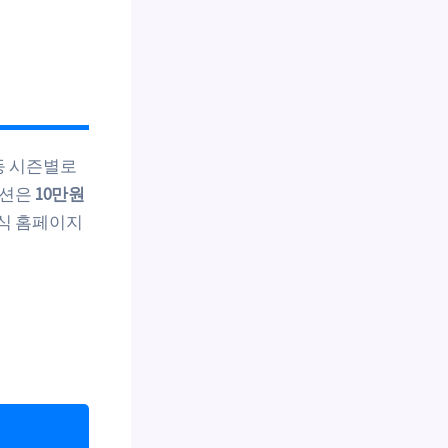
 등 시즌별로
모션은
10만원
공식 홈페이지