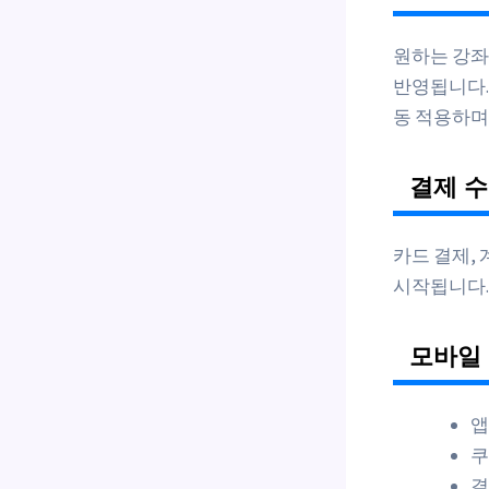
원하는 강좌
반영됩니다.
동 적용하며
결제 수
카드 결제, 
시작됩니다.
모바일 
앱
쿠
결