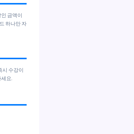
할인 금액이
드 하나만 자
 즉시 수강이
하세요.