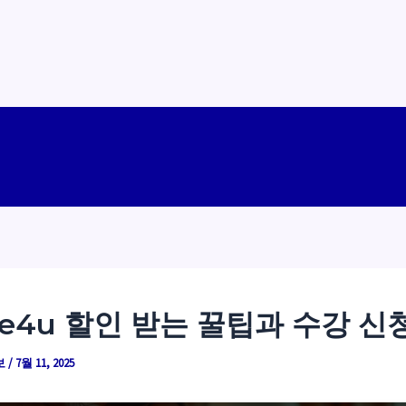
 e4u 할인 받는 꿀팁과 수강 신
보
/
7월 11, 2025