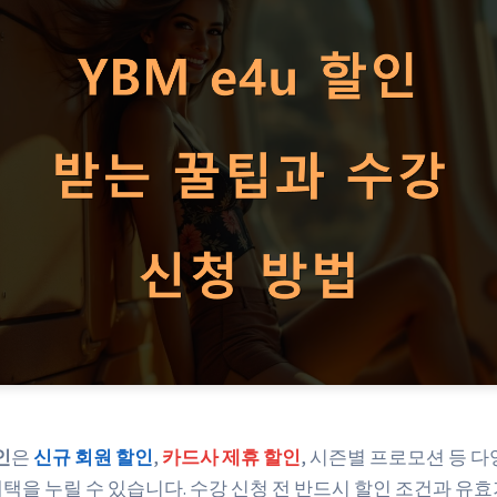
인
은
신규 회원 할인
,
카드사 제휴 할인
, 시즌별 프로모션 등 
혜택을 누릴 수 있습니다. 수강 신청 전 반드시 할인 조건과 유