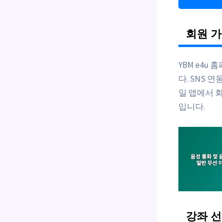
회원 가
YBM e4u
다. SNS 
일 앱에서 
입니다.
강좌 선