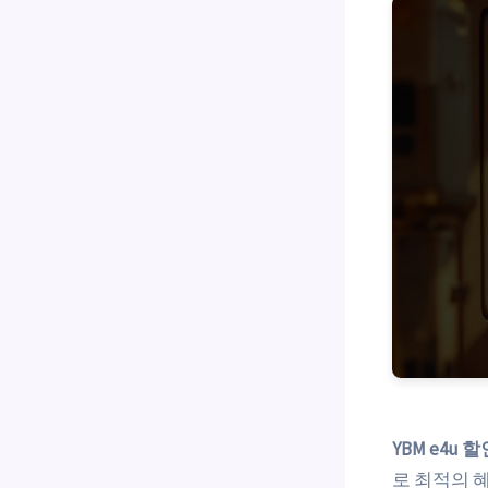
YBM e4u 할
로 최적의 