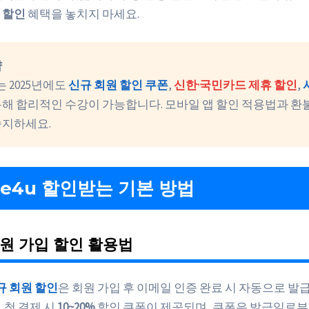
% 할인
혜택을 놓치지 마세요.
약
u는 2025년에도
신규 회원 할인 쿠폰
,
신한·국민카드 제휴 할인
,
통해 합리적인 수강이 가능합니다. 모바일 앱 할인 적용법과 환
숙지하세요.
 e4u 할인받는 기본 방법
원 가입 할인 활용법
신규 회원 할인
은 회원 가입 후 이메일 인증 완료 시 자동으로 발
, 첫 결제 시
10~20%
할인 쿠폰이 제공되며, 쿠폰은 발급일로