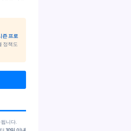
시즌 프로
불 정책도
급됩니다.
부터
30일 이내