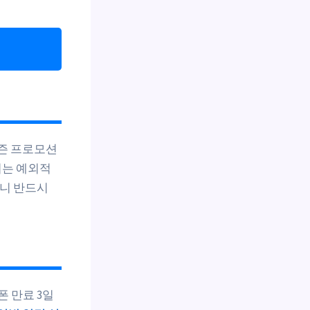
시즌 프로모션
이는 예외적
으니 반드시
폰 만료 3일