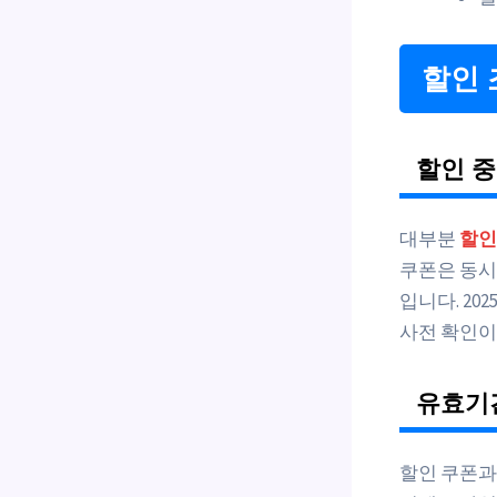
할인 
할인 중
대부분
할인
쿠폰은 동시
입니다. 2
사전 확인이
유효기
할인 쿠폰