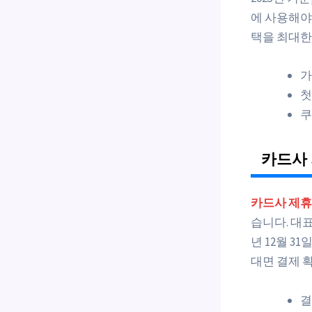
에 사용해야 
택을 최대한
가
첫
쿠
카드사
카드사 제휴
습니다. 대
년 12월 3
대면 결제 
결